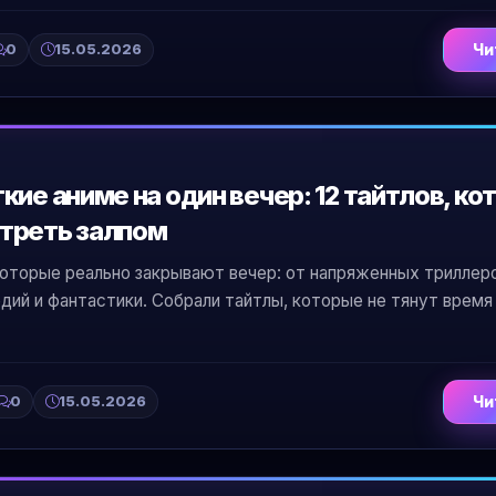
0
15.05.2026
Чи
кие аниме на один вечер: 12 тайтлов, ко
треть залпом
которые реально закрывают вечер: от напряженных триллер
дий и фантастики. Собрали тайтлы, которые не тянут время
0
15.05.2026
Чи