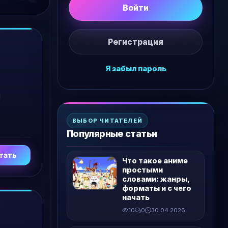
Войти
Регистрация
Я забыл пароль
ы
,
ВЫБОР ЧИТАТЕЛЕЙ
Популярные статьи
тать
Что такое аниме
простыми
словами: жанры,
форматы и с чего
начать
10
0
30.04.2026