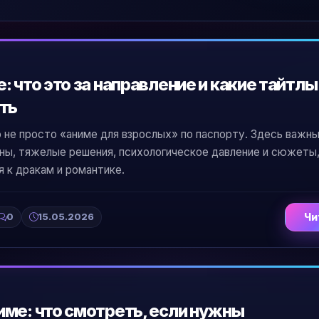
 что это за направление и какие тайтлы
ть
 не просто «аниме для взрослых» по паспорту. Здесь важн
ны, тяжелые решения, психологическое давление и сюжеты
 к дракам и романтике.
0
15.05.2026
Чи
ме: что смотреть, если нужны