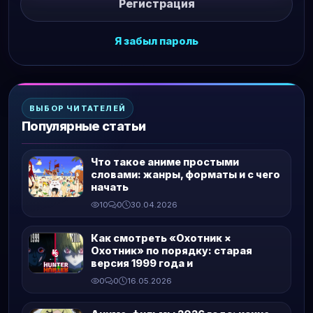
Регистрация
Я забыл пароль
ВЫБОР ЧИТАТЕЛЕЙ
Популярные статьи
Что такое аниме простыми
словами: жанры, форматы и с чего
начать
10
0
30.04.2026
Как смотреть «Охотник ×
Охотник» по порядку: старая
версия 1999 года и
0
0
16.05.2026