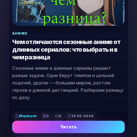
АНИМЕ
Чем отличаются сезонные аниме от
длинных сериалов: что выбрать и в
чем разница
Сезонные аниме и длинные сериалы решают
разные задачи. Одни берут темпом и цельной
подачей, другие — большим миром, ростом
героев и длинной дистанцией. Разбираем разницу
по делу.
Maybach
3
0
14.05.2026
Читать