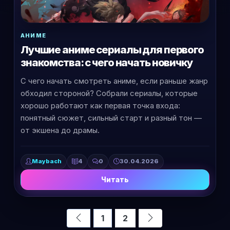
АНИМЕ
Лучшие аниме сериалы для первого
знакомства: с чего начать новичку
С чего начать смотреть аниме, если раньше жанр
обходил стороной? Собрали сериалы, которые
хорошо работают как первая точка входа:
понятный сюжет, сильный старт и разный тон —
от экшена до драмы.
Maybach
4
0
30.04.2026
Читать
1
2