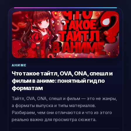
АНИМЕ
Что такое тайтл, OVA, ONA, спешл и
фильм в аниме: понятный гид по
форматам
Тайтл, OVA, ONA, спешл и фильм — это не жанры,
а форматы выпуска и типы материалов.
Разбираем, чем они отличаются и что из этого
реально важно для просмотра сюжета.