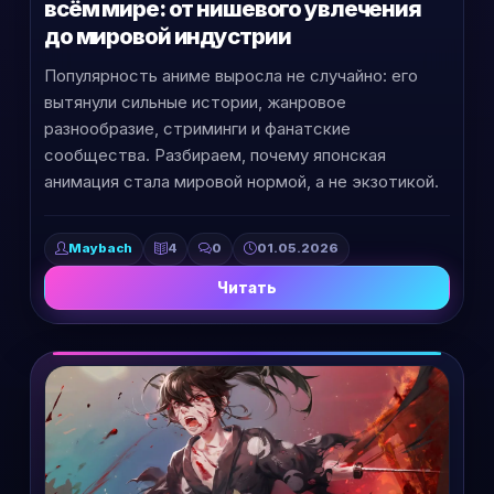
всём мире: от нишевого увлечения
до мировой индустрии
Популярность аниме выросла не случайно: его
вытянули сильные истории, жанровое
разнообразие, стриминги и фанатские
сообщества. Разбираем, почему японская
анимация стала мировой нормой, а не экзотикой.
Maybach
4
0
01.05.2026
Читать