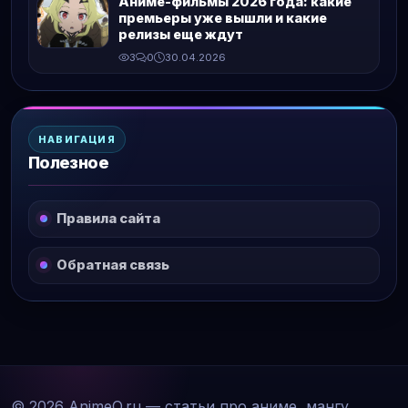
Аниме-фильмы 2026 года: какие
премьеры уже вышли и какие
релизы еще ждут
3
0
30.04.2026
НАВИГАЦИЯ
Полезное
Правила сайта
Обратная связь
© 2026 AnimeQ.ru — статьи про аниме, мангу,