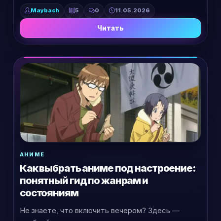
Maybach
5
0
11.05.2026
Читать
АНИМЕ
Как выбрать аниме под настроение:
понятный гид по жанрам и
состояниям
Не знаете, что включить вечером? Здесь —