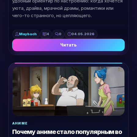
удобный ориентир по настроению: когда хочется
уюта, драйва, мрачной драмы, романтики или
чего-то странного, но цепляющего.
Maybach
4
0
04.05.2026
Читать
АНИМЕ
Почему аниме стало популярным во