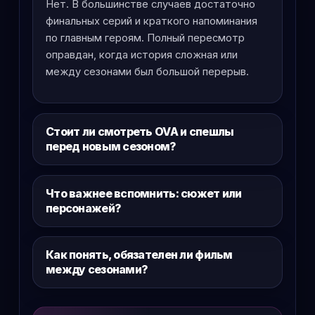
Нет. В большинстве случаев достаточно
финальных серий и краткого напоминания
по главным героям. Полный пересмотр
оправдан, когда история сложная или
между сезонами был большой перерыв.
Стоит ли смотреть OVA и спешлы
перед новым сезоном?
Что важнее вспомнить: сюжет или
персонажей?
Как понять, обязателен ли фильм
между сезонами?