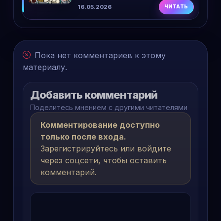
порядку: сезоны, фильмы и
16.05.2026
ЧИТАТЬ
OVA
Пока нет комментариев к этому
материалу.
Добавить комментарий
Поделитесь мнением с другими читателями
Комментирование доступно
только после входа.
Зарегистрируйтесь или войдите
через соцсети, чтобы оставить
комментарий.