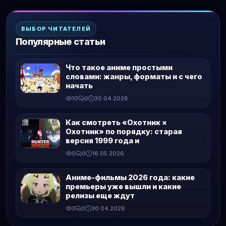
ВЫБОР ЧИТАТЕЛЕЙ
Популярные статьи
Что такое аниме простыми
словами: жанры, форматы и с чего
начать
10
0
30.04.2026
Как смотреть «Охотник ×
Охотник» по порядку: старая
версия 1999 года и
0
0
16.05.2026
Аниме-фильмы 2026 года: какие
премьеры уже вышли и какие
релизы еще ждут
3
0
30.04.2026