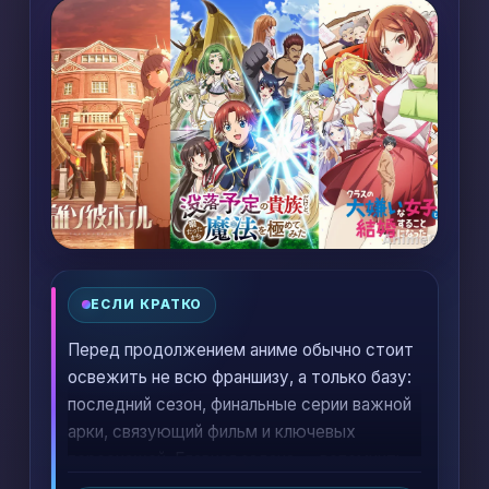
ЕСЛИ КРАТКО
Перед продолжением аниме обычно стоит
освежить не всю франшизу, а только базу:
последний сезон, финальные серии важной
арки, связующий фильм и ключевых
персонажей. Главная задача — вспомнить,
на чем история остановилась и какие