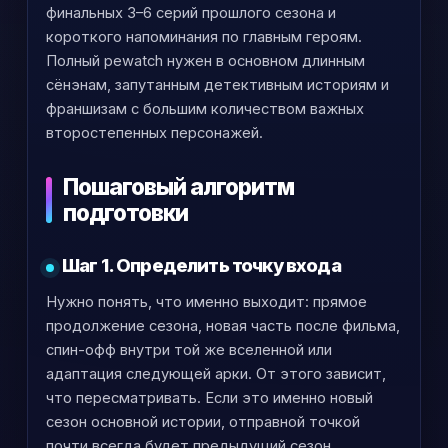
финальных 3–6 серий прошлого сезона и
короткого напоминания по главным героям.
Полный реwatch нужен в основном длинным
сёнэнам, запутанным детективным историям и
франшизам с большим количеством важных
второстепенных персонажей.
Пошаговый алгоритм
подготовки
Шаг 1. Определить точку входа
Нужно понять, что именно выходит: прямое
продолжение сезона, новая часть после фильма,
спин-офф внутри той же вселенной или
адаптация следующей арки. От этого зависит,
что пересматривать. Если это именно новый
сезон основной истории, отправной точкой
почти всегда будет предыдущий сезон.