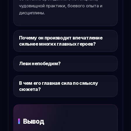
чудовищной практики, боевого опыта и
дисциплины.
Почему он производит впечатление
сильнее многих главных героев?
Леви непобедим?
В чем его главная сила по смыслу
сюжета?
Вывод