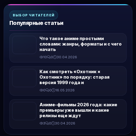
ВЫБОР ЧИТАТЕЛЕЙ
Популярные статьи
Что такое аниме простыми
словами: жанры, форматы и с чего
начать
10
0
30.04.2026
Как смотреть «Охотник ×
Охотник» по порядку: старая
версия 1999 года и
0
0
16.05.2026
Аниме-фильмы 2026 года: какие
премьеры уже вышли и какие
релизы еще ждут
3
0
30.04.2026