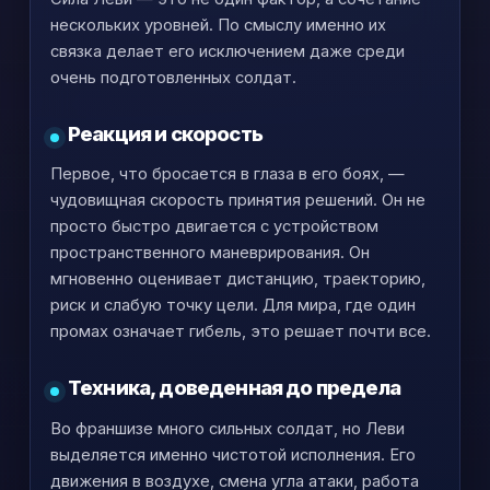
нескольких уровней. По смыслу именно их
связка делает его исключением даже среди
очень подготовленных солдат.
Реакция и скорость
Первое, что бросается в глаза в его боях, —
чудовищная скорость принятия решений. Он не
просто быстро двигается с устройством
пространственного маневрирования. Он
мгновенно оценивает дистанцию, траекторию,
риск и слабую точку цели. Для мира, где один
промах означает гибель, это решает почти все.
Техника, доведенная до предела
Во франшизе много сильных солдат, но Леви
выделяется именно чистотой исполнения. Его
движения в воздухе, смена угла атаки, работа