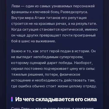
Леви — один из самых узнаваемых персонажей
франшизы и ключевой боец Разведкорпуса.
Внутри мира Атаки титанов его репутация
строится не на красивых речах, а на результате.
Когда ситуация становится критической, именно
он чаще других превращает почти проигранный
бой в шанс на выживание.
Важно и то, как этот герой подан в истории. Он
не выглядит непобедимым супергероем,
которому сценарий дарит победы. Наоборот,
сериал постоянно подчеркивает цену его силы:
тяжелые решения, потери, физическое
истощение и необходимость действовать там,
где ошибка обычно стоит жизни целому отряду.
Из чего складывается его сила
Сила Леви — это не один фактор, а сочетание