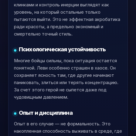
клинками и контроль инерции выглядят как
уровень, на который остальные только
пытаются выйти. Это не эффектная акробатика
ради красоты, а предельно экономный и
смертельно точный стиль.
Психологическая устойчивость
Многие бойцы сильны, пока ситуация остается
понятной. Леви особенно страшен в хаосе. Он
сохраняет ясность там, где другие начинают
паниковать, злиться или терять концентрацию.
За счет этого герой не сыпется даже под
чудовищным давлением.
Опыт и дисциплина
Опыт в его случае — не формальность. Это
накопленная способность выживать в среде, где