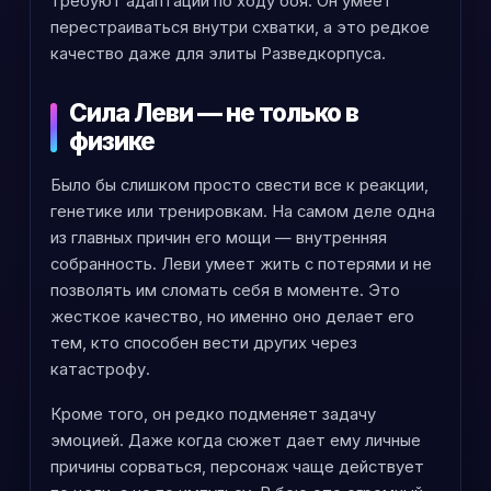
требуют адаптации по ходу боя. Он умеет
перестраиваться внутри схватки, а это редкое
качество даже для элиты Разведкорпуса.
Сила Леви — не только в
физике
Было бы слишком просто свести все к реакции,
генетике или тренировкам. На самом деле одна
из главных причин его мощи — внутренняя
собранность. Леви умеет жить с потерями и не
позволять им сломать себя в моменте. Это
жесткое качество, но именно оно делает его
тем, кто способен вести других через
катастрофу.
Кроме того, он редко подменяет задачу
эмоцией. Даже когда сюжет дает ему личные
причины сорваться, персонаж чаще действует