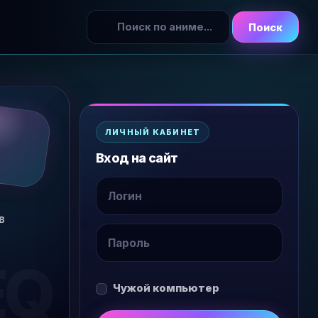
Поиск
ЛИЧНЫЙ КАБИНЕТ
Вход на сайт
в
Чужой компьютер