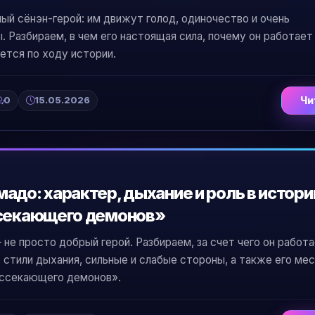
ый сёнэн-герой: им движут голод, одиночество и очень
 Разбираем, в чем его настоящая сила, почему он работает
ется по ходу истории.
0
15.05.2026
Чи
адо: характер, дыхание и роль в истори
ссекающего демонов»
е просто добрый герой. Разбираем, за счет чего он работа
 стили дыхания, сильные и слабые стороны, а также его мес
ассекающего демонов».