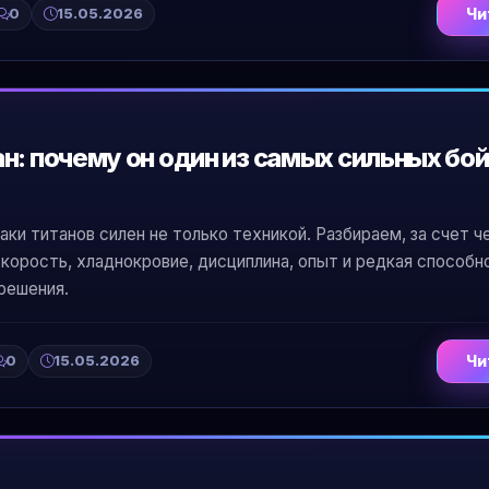
0
15.05.2026
Чи
н: почему он один из самых сильных бой
аки титанов силен не только техникой. Разбираем, за счет ч
корость, хладнокровие, дисциплина, опыт и редкая способн
решения.
0
15.05.2026
Чи