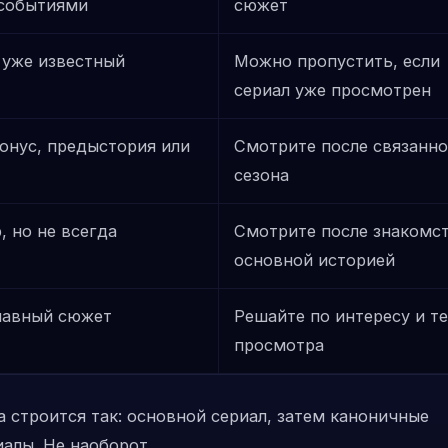
событиями
сюжет
 уже известный
Можно пропустить, если
сериал уже просмотрен
онус, предыстория или
Смотрите после связанно
сезона
, но не всегда
Смотрите после знакомст
основной историей
лавный сюжет
Решайте по интересу и т
просмотра
 строится так: основной сериал, затем каноничные
алы. Не наоборот.