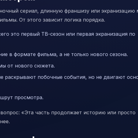
иночный сериал, длинную франшизу или экранизацию 
ильмы. От этого зависит логика порядка.
его это первый ТВ-сезон или первая экранизация по
ие в формате фильма, а не только нового сезона.
ы от нового сюжета.
ые раскрывают побочные события, но не двигают осн
ршрут просмотра.
 вопрос: «Эта часть продолжает историю или просто
нее.