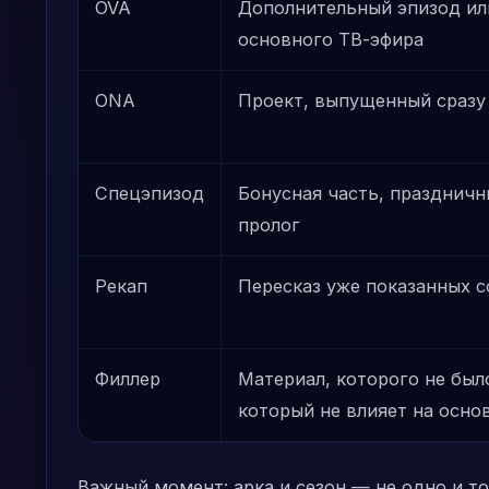
OVA
Дополнительный эпизод или
основного ТВ-эфира
ONA
Проект, выпущенный сразу 
Спецэпизод
Бонусная часть, праздничн
пролог
Рекап
Пересказ уже показанных 
Филлер
Материал, которого не был
который не влияет на осно
Важный момент: арка и сезон — не одно и то