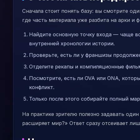
Сначала стоит понять базу: вы смотрите од
где часть материала уже разбита на арки и ф
Найдите основную точку входа — чаще вс
внутренней хронологии истории.
Проверьте, есть ли у франшизы продолжен
Отделите рекапы и компиляционные фильм
Посмотрите, есть ли OVA или ONA, котор
конфликт.
Только после этого собирайте полный ма
На практике зрителю полезно задавать один
расширяет мир?» Ответ сразу отсеивает лиш