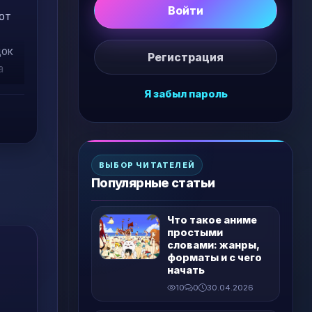
Войти
 от
док
Регистрация
а
,
Я забыл пароль
ВЫБОР ЧИТАТЕЛЕЙ
Популярные статьи
Что такое аниме
простыми
словами: жанры,
форматы и с чего
начать
10
0
30.04.2026