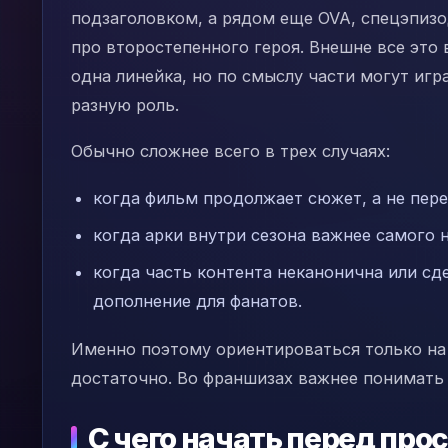
подзаголовком, а рядом еще OVA, спецэпизо
про второстепенного героя. Внешне все это 
одна линейка, но по смыслу части могут игр
разную роль.
Обычно сложнее всего в трех случаях:
когда фильм продолжает сюжет, а не пере
когда арки внутри сезона важнее самого 
когда часть контента неканонична или сд
дополнение для фанатов.
Именно поэтому ориентироваться только на ц
достаточно. Во франшизах важнее понимать 
С чего начать перед пр