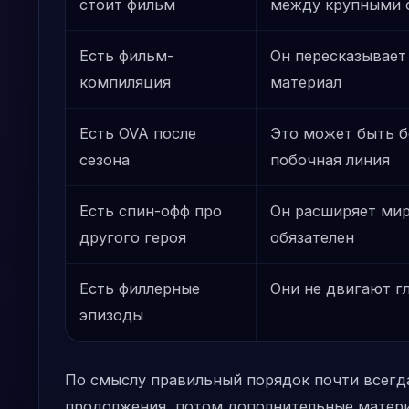
стоит фильм
между крупными 
Есть фильм-
Он пересказывает
компиляция
материал
Есть OVA после
Это может быть б
сезона
побочная линия
Есть спин-офф про
Он расширяет мир
другого героя
обязателен
Есть филлерные
Они не двигают г
эпизоды
По смыслу правильный порядок почти всегда
продолжения, потом дополнительные матери