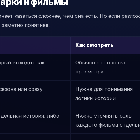
 арки и фильмы
ает казаться сложнее, чем она есть. Но если разло
 заметно понятнее.
Как смотреть
орый выходит как
Обычно это основа
просмотра
езона или сразу
Нужна для понимания
логики истории
дельная история, либо
Нужно уточнять роль
каждого фильма отдель