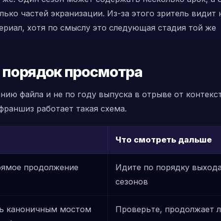
лько частей экранизации. Из-за этого зритель видит
ериал, хотя по смыслу это следующая стадия той же
 порядок просмотра
ию файла и не по году выпуска в отрыве от контекст
франшиз работает такая схема.
Что смотреть дальше
рямое продолжение
Идите по порядку выход
сезонов
ь каноничным мостом
Проверьте, продолжает л