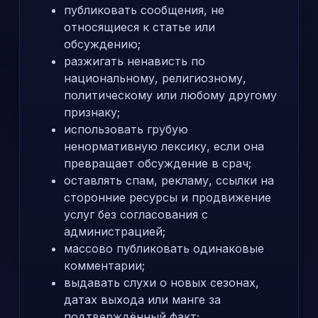
публиковать сообщения, не
относящиеся к статье или
обсуждению;
разжигать ненависть по
национальному, религиозному,
политическому или любому другому
признаку;
использовать грубую
ненормативную лексику, если она
превращает обсуждение в срач;
оставлять спам, рекламу, ссылки на
сторонние ресурсы и продвижение
услуг без согласования с
администрацией;
массово публиковать одинаковые
комментарии;
выдавать слухи о новых сезонах,
датах выхода или манге за
подтверждённый факт;