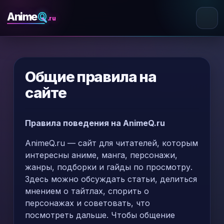
Q
Anime
.ru
Общие правила на
сайте
Правила поведения на AnimeQ.ru
AnimeQ.ru — сайт для читателей, которым
интересны аниме, манга, персонажи,
жанры, подборки и гайды по просмотру.
Здесь можно обсуждать статьи, делиться
мнением о тайтлах, спорить о
персонажах и советовать, что
посмотреть дальше. Чтобы общение