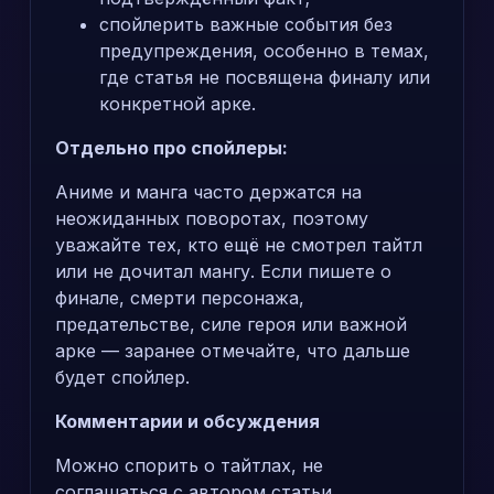
спойлерить важные события без
предупреждения, особенно в темах,
где статья не посвящена финалу или
конкретной арке.
Отдельно про спойлеры:
Аниме и манга часто держатся на
неожиданных поворотах, поэтому
уважайте тех, кто ещё не смотрел тайтл
или не дочитал мангу. Если пишете о
финале, смерти персонажа,
предательстве, силе героя или важной
арке — заранее отмечайте, что дальше
будет спойлер.
Комментарии и обсуждения
Можно спорить о тайтлах, не
соглашаться с автором статьи,