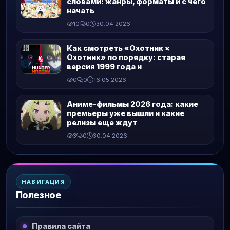
словами: жанры, форматы и с чего
начать
10
0
30.04.2026
Как смотреть «Охотник ×
Охотник» по порядку: старая
версия 1999 года и
0
0
16.05.2026
Аниме-фильмы 2026 года: какие
премьеры уже вышли и какие
релизы еще ждут
3
0
30.04.2026
НАВИГАЦИЯ
Полезное
Правила сайта