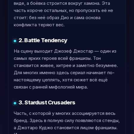
виде, а боёвка строится вокруг хамона. Эта
часть короче остальных, но пропускать её не
стоит: без неё образ Дио и сама основа
конфликта теряют вес.
2. Battle Tendency
На сцену выходит Джозеф Джостар — один из
самых ярких героев всей франшизы. Тон
становится живее, хитрее и заметно безумнее.
Для многих именно здесь сериал начинает по-
настоящему цеплять, хотя сюжет всё ещё
связан с ранней мифологией мира.
3. Stardust Crusaders
Часть, с которой у многих ассоциируется весь
бренд. Здесь в полную силу появляются стенды,
а Джотаро Куджо становится лицом франшизы.