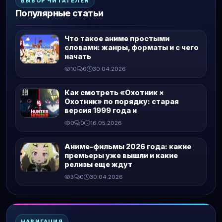
ВЫБОР ЧИТАТЕЛЕЙ
Популярные статьи
Что такое аниме простыми
словами: жанры, форматы и с чего
начать
10
0
30.04.2026
Как смотреть «Охотник ×
Охотник» по порядку: старая
версия 1999 года и
0
0
16.05.2026
Аниме-фильмы 2026 года: какие
премьеры уже вышли и какие
релизы еще ждут
3
0
30.04.2026
НАВИГАЦИЯ