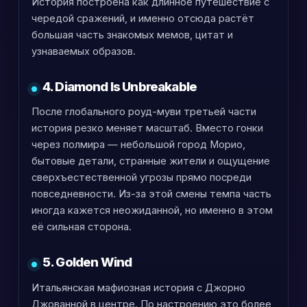
История построена как длинное путешествие с
чередой сражений, и именно отсюда растёт
большая часть знакомых мемов, цитат и
узнаваемых образов.
4. Diamond Is Unbreakable
После глобального роуд-муви третьей части
история резко меняет масштаб. Вместо гонки
через полмира — небольшой город Морио,
бытовые детали, странные жители и ощущение
сверхъестественной угрозы прямо посреди
повседневности. Из-за этой смены темпа часть
иногда кажется неожиданной, но именно в этом
её сильная сторона.
5. Golden Wind
Итальянская мафиозная история с Джорно
Джованной в центре. По настроению это более