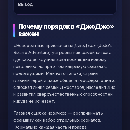
Вывод
Почему порядок в «ДжоДжо»
важен
«Невероятные приключения ДжоДжо» (JoJo's
Bizarre Adventure) устроены как семейная сага,
где каждая крупная арка посвящена новому
поколению, но при этом напрямую связана с
предыдущими. Меняются эпохи, страны,
главный герой и даже общая атмосфера, однако
сквозная линия семьи Джостаров, наследия Дио
и развития сверхъестественных способностей
никуда не исчезает.
Главная ошибка новичков — воспринимать
франшизу как набор отдельных сериалов.
Формально каждая часть и правда