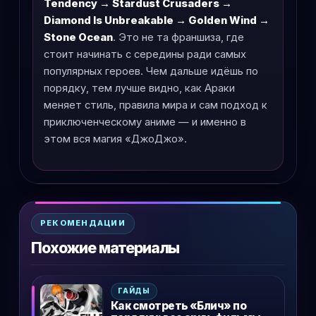
Tendency → Stardust Crusaders →
Diamond Is Unbreakable → Golden Wind →
Stone Ocean
. Это не та франшиза, где
стоит начинать с середины ради самых
популярных героев. Чем дальше идёшь по
порядку, тем лучше видно, как Араки
меняет стиль, правила мира и сам подход к
приключенческому аниме — и именно в
этом вся магия «ДжоДжо».
РЕКОМЕНДАЦИИ
Похожие материалы
ГАЙДЫ
Как смотреть «Блич» по