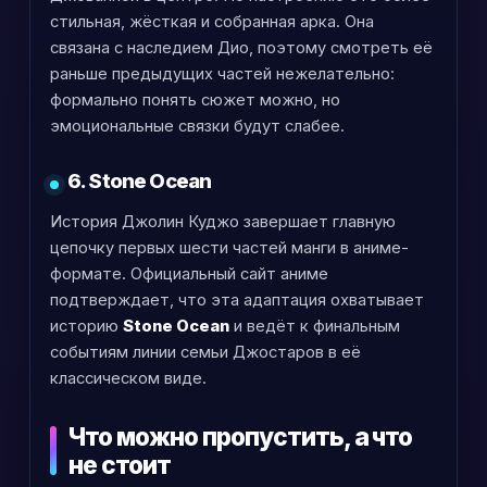
стильная, жёсткая и собранная арка. Она
связана с наследием Дио, поэтому смотреть её
раньше предыдущих частей нежелательно:
формально понять сюжет можно, но
эмоциональные связки будут слабее.
6. Stone Ocean
История Джолин Куджо завершает главную
цепочку первых шести частей манги в аниме-
формате. Официальный сайт аниме
подтверждает, что эта адаптация охватывает
историю
Stone Ocean
и ведёт к финальным
событиям линии семьи Джостаров в её
классическом виде.
Что можно пропустить, а что
не стоит