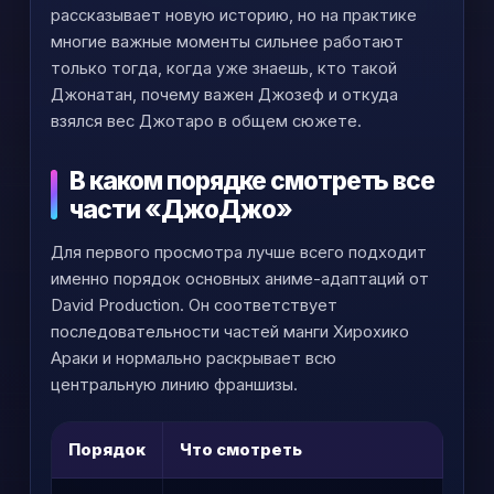
рассказывает новую историю, но на практике
многие важные моменты сильнее работают
только тогда, когда уже знаешь, кто такой
Джонатан, почему важен Джозеф и откуда
взялся вес Джотаро в общем сюжете.
В каком порядке смотреть все
части «ДжоДжо»
Для первого просмотра лучше всего подходит
именно порядок основных аниме-адаптаций от
David Production. Он соответствует
последовательности частей манги Хирохико
Араки и нормально раскрывает всю
центральную линию франшизы.
Порядок
Что смотреть
Ком