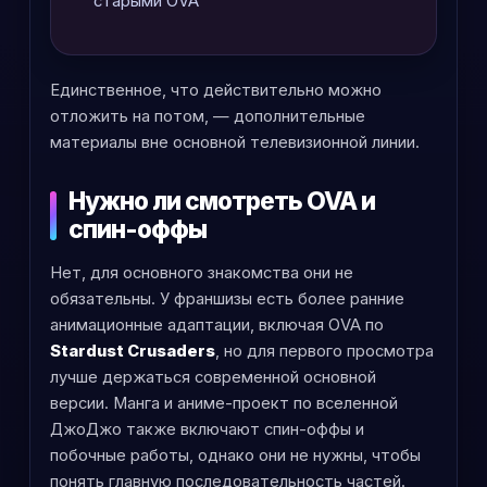
старыми OVA
Единственное, что действительно можно
отложить на потом, — дополнительные
материалы вне основной телевизионной линии.
Нужно ли смотреть OVA и
спин-оффы
Нет, для основного знакомства они не
обязательны. У франшизы есть более ранние
анимационные адаптации, включая OVA по
Stardust Crusaders
, но для первого просмотра
лучше держаться современной основной
версии. Манга и аниме-проект по вселенной
ДжоДжо также включают спин-оффы и
побочные работы, однако они не нужны, чтобы
понять главную последовательность частей.