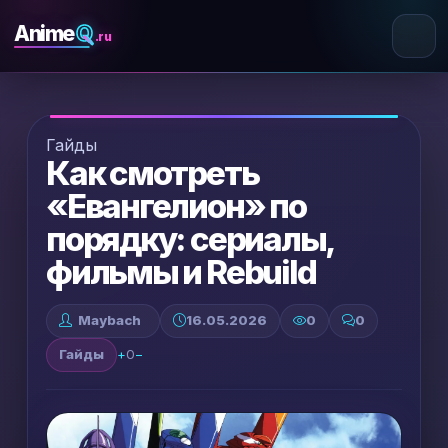
Q
Anime
.ru
Гайды
Как смотреть
«Евангелион» по
порядку: сериалы,
фильмы и Rebuild
Maybach
16.05.2026
0
0
Гайды
+
0
−