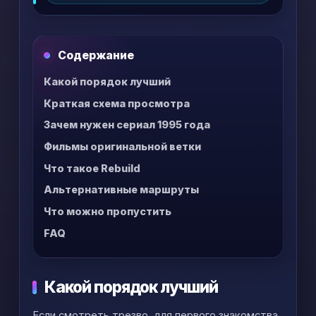
Rebuild как одну прямую линию.
Содержание
Какой порядок лучший
Краткая схема просмотра
Зачем нужен сериал 1995 года
Фильмы оригинальной ветки
Что такое Rebuild
Альтернативные маршруты
Что можно пропустить
FAQ
Какой порядок лучший
Если смотреть трезво, для первого знакомства