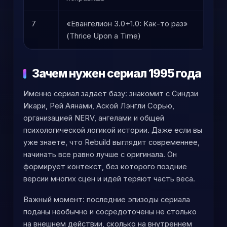
7
«Евангелион 3.0+1.0: Как-то раз»
Фина
(Thrice Upon a Time)
Зачем нужен сериал 1995 года
Именно сериал задает базу: знакомит с Синдзи
Икари, Рей Аянами, Аской Лэнгли Сорью,
организацией NERV, ангелами и общей
психологической логикой истории. Даже если вы
уже знаете, что Rebuild выглядит современнее,
начинать все равно лучше с оригинала. Он
формирует контекст, без которого поздние
версии многих сцен и идей теряют часть веса.
Важный момент: последние эпизоды сериала
поданы необычно и сосредоточены не столько
на внешнем действии, сколько на внутреннем