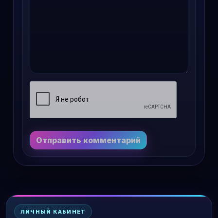
Отправить комментарий
ЛИЧНЫЙ КАБИНЕТ