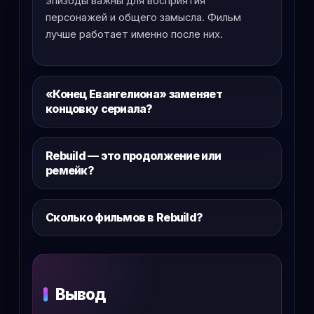
эпизоды важны для восприятия
персонажей и общего замысла. Фильм
лучше работает именно после них.
«Конец Евангелиона» заменяет
концовку сериала?
Rebuild — это продолжение или
ремейк?
Сколько фильмов в Rebuild?
Вывод