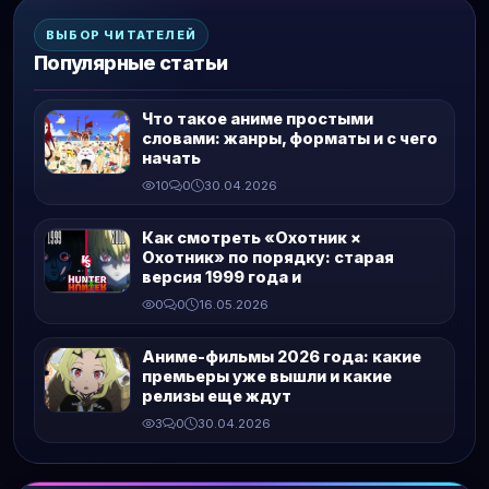
ВЫБОР ЧИТАТЕЛЕЙ
Популярные статьи
Что такое аниме простыми
словами: жанры, форматы и с чего
начать
10
0
30.04.2026
Как смотреть «Охотник ×
Охотник» по порядку: старая
версия 1999 года и
0
0
16.05.2026
Аниме-фильмы 2026 года: какие
премьеры уже вышли и какие
релизы еще ждут
3
0
30.04.2026