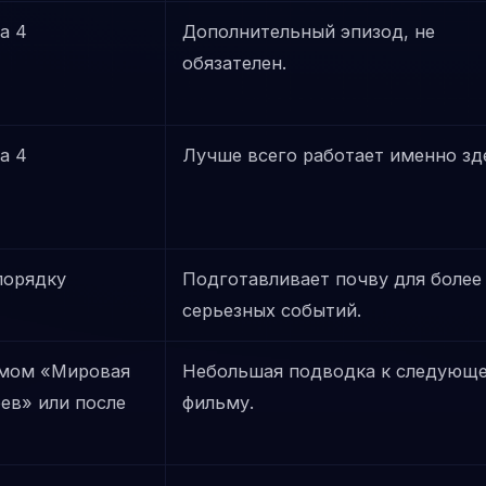
а 4
Дополнительный эпизод, не
обязателен.
а 4
Лучше всего работает именно зд
порядку
Подготавливает почву для более
серьезных событий.
мом «Мировая
Небольшая подводка к следующ
ев» или после
фильму.