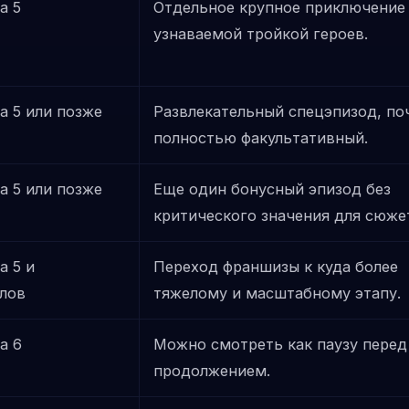
а 5
Отдельное крупное приключение
узнаваемой тройкой героев.
а 5 или позже
Развлекательный спецэпизод, по
полностью факультативный.
а 5 или позже
Еще один бонусный эпизод без
критического значения для сюже
а 5 и
Переход франшизы к куда более
лов
тяжелому и масштабному этапу.
а 6
Можно смотреть как паузу перед
продолжением.