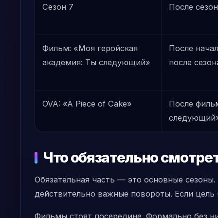
Сезон 7
После сезон
Фильм: «Моя геройская
После начал
академия: Ты следующий»
после сезон
OVA: «A Piece of Cake»
После филь
следующий
Что обязательно смотреть
Обязательная часть — это основные сезоны.
действительно важные повороты. Если цель 
Фильмы стоят посередине. Формально без ни