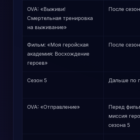
OVA: «Выживи!
После сезон
Смертельная тренировка
на выживание»
Фильм: «Моя геройская
После сезон
академия: Восхождение
героев»
Сезон 5
Дальше по 
OVA: «Отправление»
Перед филь
миссия геро
сезона 5