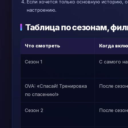
Если хочется только основную историю, 
настроению.
Таблица по сезонам, фи
Что смотреть
Когда вклю
Сезон 1
С самого на
OVA: «Спасай! Тренировка
После сезон
по спасению!»
Сезон 2
После сезон