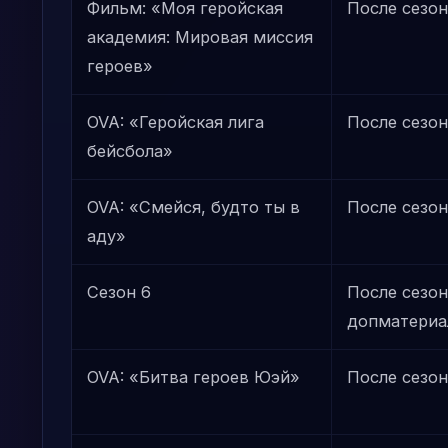
Фильм: «Моя геройская
После сезон
академия: Мировая миссия
героев»
OVA: «Геройская лига
После сезон
бейсбола»
OVA: «Смейся, будто ты в
После сезон
аду»
Сезон 6
После сезон
допматериа
OVA: «Битва героев Юэй»
После сезон