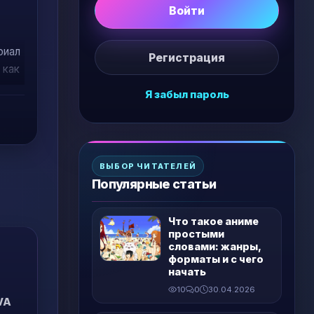
Войти
риал
Регистрация
 как
Я забыл пароль
ВЫБОР ЧИТАТЕЛЕЙ
Популярные статьи
Что такое аниме
простыми
словами: жанры,
форматы и с чего
начать
10
0
30.04.2026
VA