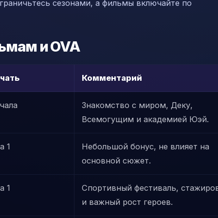
ограничьтесь сезонами, а фильмы включайте по
льмам и OVA
чать
Комментарий
чала
Знакомство с миром, Деку,
Всемогущим и академией Юэй.
а 1
Небольшой бонус, не влияет на
основной сюжет.
а 1
Спортивный фестиваль, стажиро
и важный рост героев.