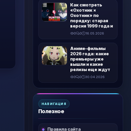
Как смотреть
«Охотник ×
Охотник» по
порядку: старая
версия 1999 года и
0
0
16.05.2026
Аниме-фильмы
2026 года: какие
премьеры уже
вышли и какие
релизы еще ждут
3
0
30.04.2026
НАВИГАЦИЯ
Полезное
Правила сайта