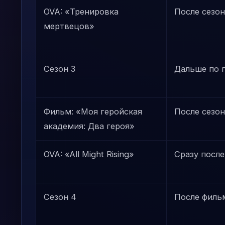
OVA: «Тренировка
После сезон
мертвецов»
Сезон 3
Дальше по 
Фильм: «Моя геройская
После сезон
академия: Два героя»
OVA: «All Might Rising»
Сразу после
Сезон 4
После филь