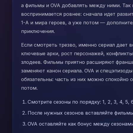
а фильмы и OVA добавлять между ними. Так 
воспринимается ровнее: сначала идет развит
1-А и мира героев, а уже потом — дополнит
приключения.
Если смотреть трезво, именно сериал дает в
ключевые арки, рост персонажей, конфликты
злодеев. Фильмы приятно расширяют франши
заменяют канон сериала. OVA и спецэпизоды
обязательны: часть из них можно спокойно 
потом.
Смотрите сезоны по порядку: 1, 2, 3, 4, 5, 6,
После нужных сезонов вставляйте фильмы
OVA оставляйте как бонус между сезонам