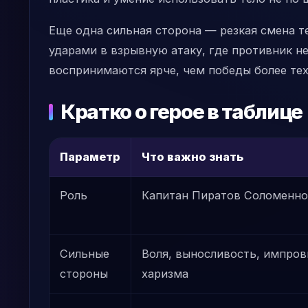
Еще одна сильная сторона — резкая смена т
ударами в взрывную атаку, где противник н
воспринимаются ярче, чем победы более тех
Кратко о герое в таблице
Параметр
Что важно знать
Роль
Капитан Пиратов Соломенн
Сильные
Воля, выносливость, импров
стороны
харизма