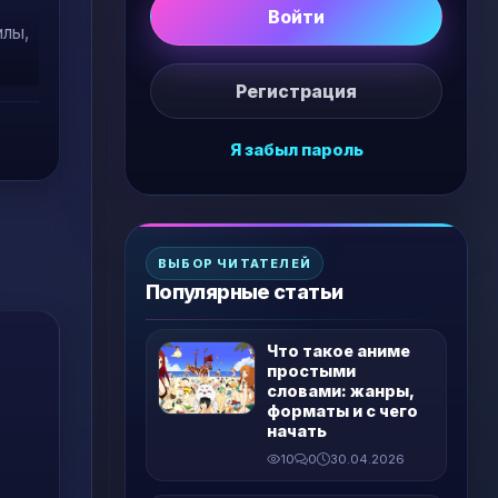
Войти
илы,
Регистрация
олем
Я забыл пароль
ВЫБОР ЧИТАТЕЛЕЙ
Популярные статьи
Что такое аниме
простыми
словами: жанры,
форматы и с чего
начать
10
0
30.04.2026