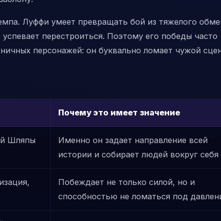
емпа. Луффи умеет превращать бой из тяжелого обме
е успевает перестроиться. Поэтому его победы часто
ничных персонажей: он буквально ломает чужой сце
Почему это имеет значение
ой Шляпы
Именно он задает направление всей
истории и собирает людей вокруг себя
изация,
Побеждает не только силой, но и
способностью не ломаться под давлен