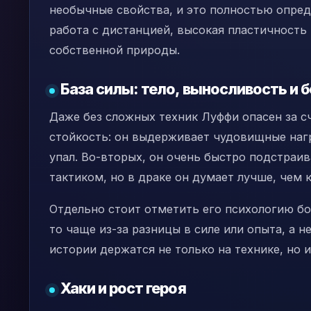
необычные свойства, и это полностью опред
работа с дистанцией, высокая пластичность
собственной природы.
База силы: тело, выносливость и
Даже без сложных техник Луффи опасен за сч
стойкость: он выдерживает чудовищные нагр
упал. Во-вторых, он очень быстро подстраив
тактиком, но в драке он думает лучше, чем 
Отдельно стоит отметить его психологию боя
то чаще из-за разницы в силе или опыта, а н
истории держатся не только на технике, но и
Хаки и рост героя