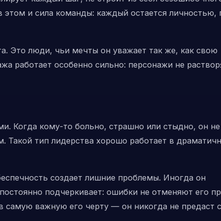
в этом и сила команды: каждый остается личностью, 
а. Это люди, чьи мечты он уважает так же, как свою
пажа работает особенно сильно: персонажи не раство
ми. Когда кому-то больно, страшно или стыдно, он не
ом. Такой тип лидерства хорошо работает в драматич
 беспечность создает лишние проблемы. Иногда он
постоянно подчеркивает: ошибки не отменяют его п
в самую важную его черту — он никогда не предаст 