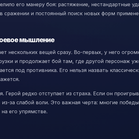
елило его манеру боя: растяжение, нестандартные уд
 в сражении и постоянный поиск новых форм примен
 боевое мышление
ет нескольких вещей сразу. Во-первых, у него огром
узки и продолжает бой там, где другой персонаж уж
ается под противника. Его нельзя назвать классичес
кажется.
. Герой редко отступает из страха. Если он проигрыв
е из-за слабой воли. Это важная черта: многие победы
 на его упрямстве.