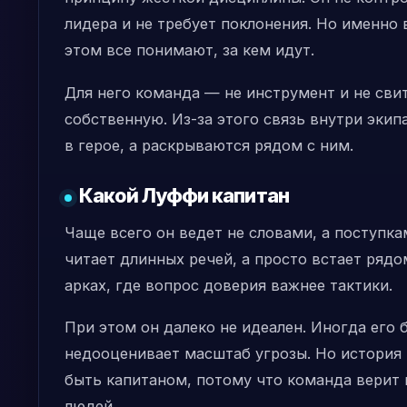
лидера и не требует поклонения. Но именно 
этом все понимают, за кем идут.
Для него команда — не инструмент и не свит
собственную. Из-за этого связь внутри эки
в герое, а раскрываются рядом с ним.
Какой Луффи капитан
Чаще всего он ведет не словами, а поступка
читает длинных речей, а просто встает ряд
арках, где вопрос доверия важнее тактики.
При этом он далеко не идеален. Иногда его
недооценивает масштаб угрозы. Но история 
быть капитаном, потому что команда верит 
людей.