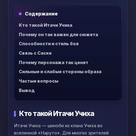
есть сюжетные спойлеры.
Содержание
Кто такой Итачи Учиха
Почему он так важен для сюжета
Способности и стиль боя
Связь с Саске
Почему персонажа так ценят
Сильные и слабые стороны образа
Частые вопросы
Вывод
Кто такой Итачи Учиха
Итачи Учиха — шиноби из клана Учиха во
вселенной «Наруто». Для многих зрителей