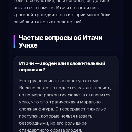
только сочувствие, но и вопросы, он дольше
остается в памяти. Итачи не сводится к
красивой трагедии: в его истории много боли,
ошибок и тяжелых последствий.
Частые вопросы об Итачи
Учихе
Итачи — злодей или положительный
персонаж?
Его трудно вписать в простую схему.
Внешне он долго подается как антагонист,
но по мере раскрытия сюжета становится
ясно, что это трагическая и морально
сложная фигура. Он совершает тяжелые
поступки, которые нельзя назвать
безобидными, но его роль шире
стандартного образа злодея.