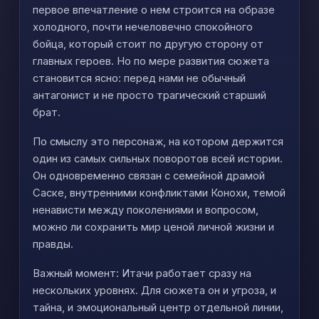
первое впечатление о нем строится на образе
холодного, почти нечеловечно спокойного
бойца, который стоит по другую сторону от
главных героев. Но по мере развития сюжета
становится ясно: перед нами не обычный
антагонист и не просто трагический старший
брат.
По смыслу это персонаж, на котором держится
один из самых сильных поворотов всей истории.
Он одновременно связан с семейной драмой
Саске, внутренними конфликтами Конохи, темой
ненависти между поколениями и вопросом,
можно ли сохранить мир ценой личной жизни и
правды.
Важный момент: Итачи работает сразу на
нескольких уровнях. Для сюжета он и угроза, и
тайна, и эмоциональный центр отдельной линии,