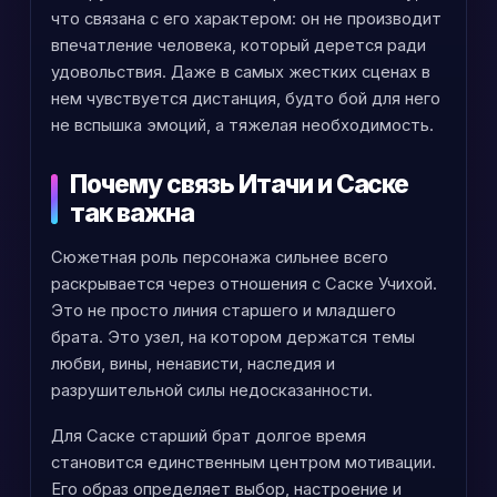
что связана с его характером: он не производит
впечатление человека, который дерется ради
удовольствия. Даже в самых жестких сценах в
нем чувствуется дистанция, будто бой для него
не вспышка эмоций, а тяжелая необходимость.
Почему связь Итачи и Саске
так важна
Сюжетная роль персонажа сильнее всего
раскрывается через отношения с Саске Учихой.
Это не просто линия старшего и младшего
брата. Это узел, на котором держатся темы
любви, вины, ненависти, наследия и
разрушительной силы недосказанности.
Для Саске старший брат долгое время
становится единственным центром мотивации.
Его образ определяет выбор, настроение и