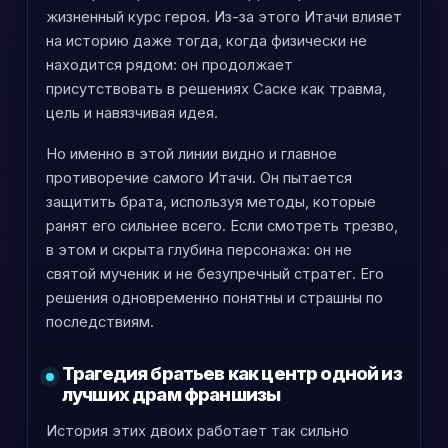
жизненный курс героя. Из-за этого Итачи влияет
на историю даже тогда, когда физически не
находится рядом: он продолжает
присутствовать в решениях Саске как травма,
цель и навязчивая идея.
Но именно в этой линии видно и главное
противоречие самого Итачи. Он пытается
защитить брата, используя методы, которые
ранят его сильнее всего. Если смотреть трезво,
в этом и скрыта глубина персонажа: он не
святой мученик и не безупречный стратег. Его
решения одновременно понятны и страшны по
последствиям.
Трагедия братьев как центр одной из
лучших драм франшизы
История этих двоих работает так сильно