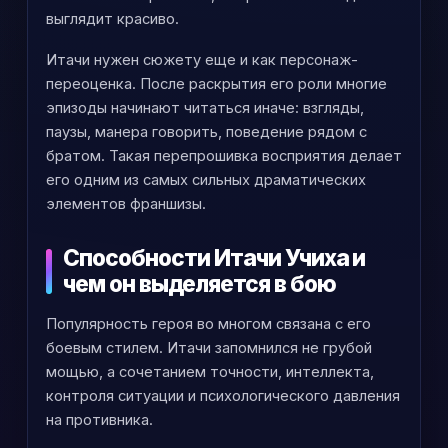
выглядит красиво.
Итачи нужен сюжету еще и как персонаж-
переоценка. После раскрытия его роли многие
эпизоды начинают читаться иначе: взгляды,
паузы, манера говорить, поведение рядом с
братом. Такая перепрошивка восприятия делает
его одним из самых сильных драматических
элементов франшизы.
Способности Итачи Учиха и
чем он выделяется в бою
Популярность героя во многом связана с его
боевым стилем. Итачи запомнился не грубой
мощью, а сочетанием точности, интеллекта,
контроля ситуации и психологического давления
на противника.