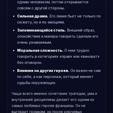
одним человеком, потом открывается
совсем с другой стороны.
Сильная драма.
Его линия бьет не только по
сюжету, но и по эмоциям.
Запоминающийся стиль.
Внешний образ,
спокойствие и манера говорить сделали его
очень узнаваемым.
Моральная сложность.
О нем трудно
говорить в категориях «прав» или «виноват»
без оговорок.
Влияние на других героев.
Он важен не сам
по себе, а как персонаж, который меняет
судьбы окружающих.
Чаще всего именно сочетание трагедии, ума и
внутренней дисциплины делает его одним из
самых любимых героев франшизы. Он не
выглядит громким, но после ключевых