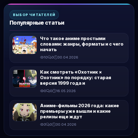
ВЫБОР ЧИТАТЕЛЕЙ
Популярные статьи
Что такое аниме простыми
словами: жанры, форматы и с чего
начать
10
0
30.04.2026
Как смотреть «Охотник ×
Охотник» по порядку: старая
версия 1999 года и
0
0
16.05.2026
Аниме-фильмы 2026 года: какие
премьеры уже вышли и какие
релизы еще ждут
3
0
30.04.2026