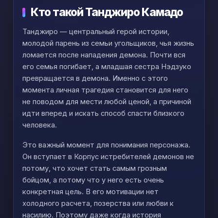
Кто такой Танджиро Камадо
Танджиро — центральный герой истории,
молодой парень из семьи угольщиков, чья жизнь
ломается после нападения демона. Почти вся
его семья погибает, а младшая сестра Нэдзуко
превращается в демона. Именно с этого
момента личная трагедия становится для него
не поводом для мести любой ценой, а причиной
идти вперед и искать способ спасти близкого
человека.
Это важный момент для понимания персонажа.
Он вступает в Корпус истребителей демонов не
потому, что хочет стать самым грозным
бойцом, а потому что у него есть очень
конкретная цель. В его мотивации нет
холодного расчета, позерства или любви к
насилию. Поэтому даже когда история