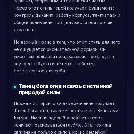
плавным, собранным и технически чистым.
Через этот стиль герой получает фундамент:
контроль дыхания, работу корпуса, темп атаки и
общее понимание того, как вести бой против
демонов.
Но важный нюанс в том, что этот стиль для него
не ощущается окончательной формой. Он
умеет им пользоваться, развивает его, однако
внутренне будто ищет что-то более
естественное для себя.
Танец бога огня и связь с истинной
природой силы
Позже в истории ключевое значение получает
Танец бога огня, также известный как Хиноками
Кагура. Именно здесь боевой путь героя
начинает раскрываться глубже. Эта техника
связана не только с силой, но и с семейной