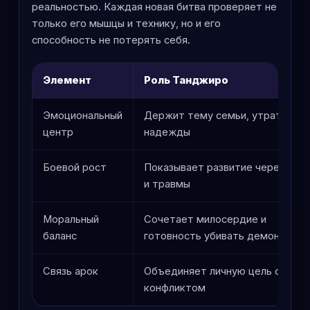
реальностью. Каждая новая битва проверяет не
только его мышцы и технику, но и его
способность не потерять себя.
Элемент
Роль Танджиро
Эмоциональный
Держит тему семьи, утраты и
центр
надежды
Боевой рост
Показывает развитие через тру
и травмы
Моральный
Сочетает милосердие и
баланс
готовность убивать демонов
Связь арок
Объединяет личную цель с общ
конфликтом