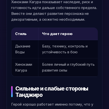
Хиноками Кагура показывает наследие, риск и
готовность идти дальше собственного предела.
Вместе они делают развитие персонажа не
декоративным, а сюжетно необходимым.
Стиль
Что дает герою
Дыхание
Базу, технику, контроль и
П
Воды
устойчивость в бою
д
Хиноками
Более личный и глубокий путь
С
Кагура
развития силы
н
Сильные и слабые стороны
Танджиро
Герой хорошо работает именно потому, что у