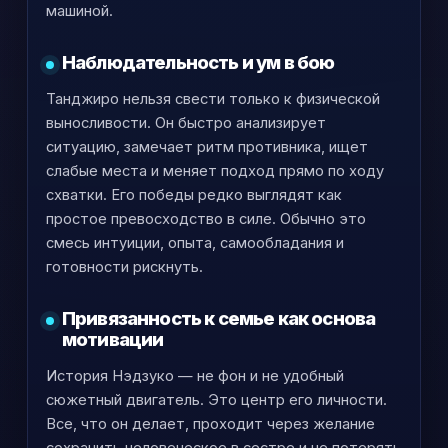
машиной.
Наблюдательность и ум в бою
Танджиро нельзя свести только к физической
выносливости. Он быстро анализирует
ситуацию, замечает ритм противника, ищет
слабые места и меняет подход прямо по ходу
схватки. Его победы редко выглядят как
простое превосходство в силе. Обычно это
смесь интуиции, опыта, самообладания и
готовности рискнуть.
Привязанность к семье как основа
мотивации
История Нэдзуко — не фон и не удобный
сюжетный двигатель. Это центр его личности.
Все, что он делает, проходит через желание