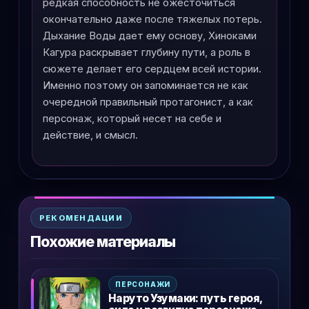
редкая способность не ожесточиться
окончательно даже после тяжелых потерь.
Дыхание Воды дает ему основу, Хиноками
Кагура раскрывает глубину пути, а роль в
сюжете делает его сердцем всей истории.
Именно поэтому он запоминается не как
очередной правильный протагонист, а как
персонаж, который несет на себе и
действие, и смысл.
РЕКОМЕНДАЦИИ
Похожие материалы
ПЕРСОНАЖИ
Наруто Узумаки: путь героя,