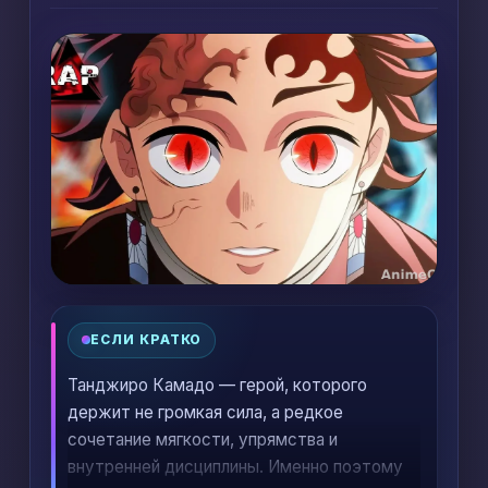
ЕСЛИ КРАТКО
Танджиро Камадо — герой, которого
держит не громкая сила, а редкое
сочетание мягкости, упрямства и
внутренней дисциплины. Именно поэтому