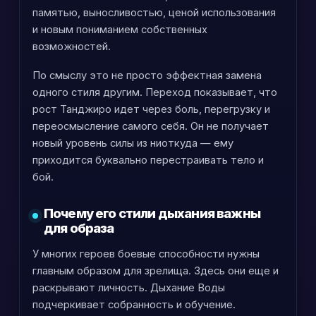
памятью, выносливостью, ценой использования
и новым пониманием собственных
возможностей.
По смыслу это не просто эффектная замена
одного стиля другим. Переход показывает, что
рост Танджиро идет через боль, перегрузку и
переосмысление самого себя. Он не получает
новый уровень силы из ниоткуда — ему
приходится буквально перестраивать тело и
бой.
Почему его стили дыхания важны
для образа
У многих героев боевые способности нужны
главным образом для зрелища. Здесь они еще и
раскрывают личность. Дыхание Воды
подчеркивает собранность и обучение.