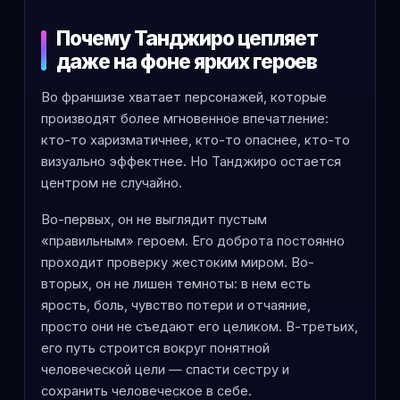
Почему Танджиро цепляет
даже на фоне ярких героев
Во франшизе хватает персонажей, которые
производят более мгновенное впечатление:
кто-то харизматичнее, кто-то опаснее, кто-то
визуально эффектнее. Но Танджиро остается
центром не случайно.
Во-первых, он не выглядит пустым
«правильным» героем. Его доброта постоянно
проходит проверку жестоким миром. Во-
вторых, он не лишен темноты: в нем есть
ярость, боль, чувство потери и отчаяние,
просто они не съедают его целиком. В-третьих,
его путь строится вокруг понятной
человеческой цели — спасти сестру и
сохранить человеческое в себе.