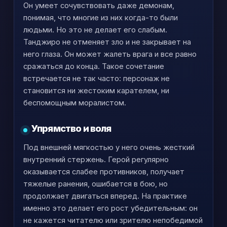
Он умеет сочувствовать даже демонам,
понимая, что многие из них когда-то были
людьми. Но это не делает его слабым.
Танджиро не отменяет зло и не закрывает на
него глаза. Он может жалеть врага и все равно
сражаться до конца. Такое сочетание
встречается не так часто: персонаж не
становится ни жестоким карателем, ни
беспомощным моралистом.
Упрямство и воля
Под внешней мягкостью у него очень жесткий
внутренний стержень. Герой регулярно
оказывается слабее противников, получает
тяжелые ранения, ошибается в бою, но
продолжает двигаться вперед. На практике
именно это делает его рост убедительным: он
не кажется читателю или зрителю непобедимой