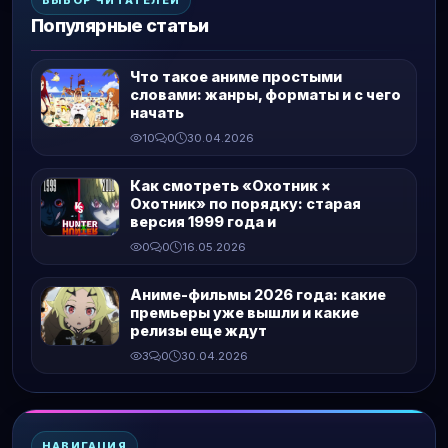
Популярные статьи
Что такое аниме простыми
словами: жанры, форматы и с чего
начать
10
0
30.04.2026
Как смотреть «Охотник ×
Охотник» по порядку: старая
версия 1999 года и
0
0
16.05.2026
Аниме-фильмы 2026 года: какие
премьеры уже вышли и какие
релизы еще ждут
3
0
30.04.2026
НАВИГАЦИЯ