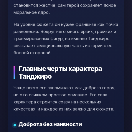
становится жестче, сам герой сохраняет ясное
моральное ядро.
На уровне сюжета он нужен франшизе как точка
равновесия. Вокруг него много ярких, громких и
травмированных фигур, но именно Танджиро
связывает эмоциональную часть истории с ее
боевой стороной.
Главные черты характера
Танджиро
Чаще всего его запоминают как доброго героя,
но это слишком простое описание. Его сила
характера строится сразу на нескольких
качествах, и каждое из них важно для сюжета.
Доброта без наивности