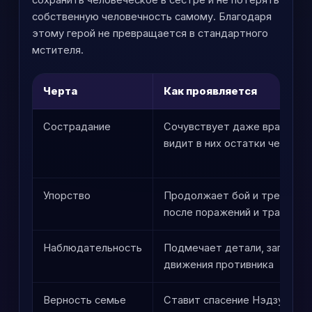
сохранить человеческое в сестре и не потерять
собственную человечность самому. Благодаря
этому герой не превращается в стандартного
мстителя.
Черта
Как проявляется
Сострадание
Сочувствует даже врагам, е
видит в них остатки человеч
Упорство
Продолжает бой и трениров
после поражений и травм
Наблюдательность
Подмечает детали, запахи, 
движения противника
Верность семье
Ставит спасение Нэдзуко в 