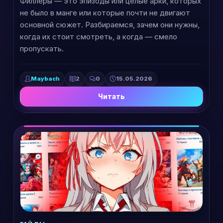
Филлеры — это эпизоды или целые арки, которых
не было в манге или которые почти не двигают
основной сюжет. Разбираемся, зачем они нужны,
когда их стоит смотреть, а когда — смело
пропускать.
Maybach
2
0
15.05.2026
Читать