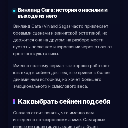
Винланд Сага: история о насилии и
выходе из него
Винланд Сага (Vinland Saga) часто привлекает
боевыми сценами и викингской эстетикой, но
держится она на другом: на разборе мести,
пустоты после нее и взрослении через отказ от
простого культа силы.
Именно поэтому сериал так хорошо работает
как вход в сейнен для тех, кто привык к более
динамичным историям, но хочет большего
эмоционального и смыслового веса.
Как выбрать сейнен под себя
Сначала стоит понять, что именно вам
интересно во «взрослом» аниме. Сам ярлык
ничего не гарантирует: один тайтл будет