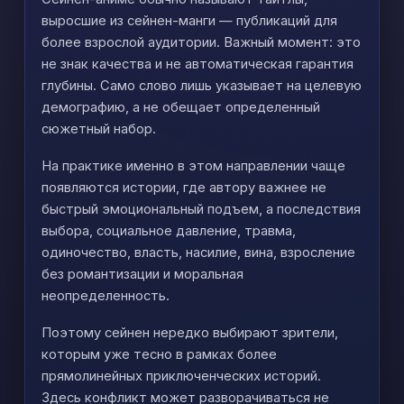
выросшие из сейнен-манги — публикаций для
более взрослой аудитории. Важный момент: это
не знак качества и не автоматическая гарантия
глубины. Само слово лишь указывает на целевую
демографию, а не обещает определенный
сюжетный набор.
На практике именно в этом направлении чаще
появляются истории, где автору важнее не
быстрый эмоциональный подъем, а последствия
выбора, социальное давление, травма,
одиночество, власть, насилие, вина, взросление
без романтизации и моральная
неопределенность.
Поэтому сейнен нередко выбирают зрители,
которым уже тесно в рамках более
прямолинейных приключенческих историй.
Здесь конфликт может разворачиваться не