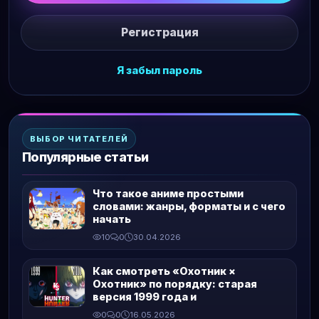
Регистрация
Я забыл пароль
ВЫБОР ЧИТАТЕЛЕЙ
Популярные статьи
Что такое аниме простыми
словами: жанры, форматы и с чего
начать
10
0
30.04.2026
Как смотреть «Охотник ×
Охотник» по порядку: старая
версия 1999 года и
0
0
16.05.2026