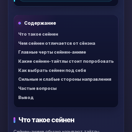
жанр: внутри сейнена могут быть триллер,
фантастика, драма, криминал,
повседневность и даже комедия.
Содержание
Что такое сейнен
Чем сейнен отличается от сёнэна
Главные черты сейнен-аниме
Какие сейнен-тайтлы стоит попробовать
Как выбрать сейнен под себя
Сильные и слабые стороны направления
Частые вопросы
Вывод
Что такое сейнен
Сейнен-аниме обычно называют тайтлы,