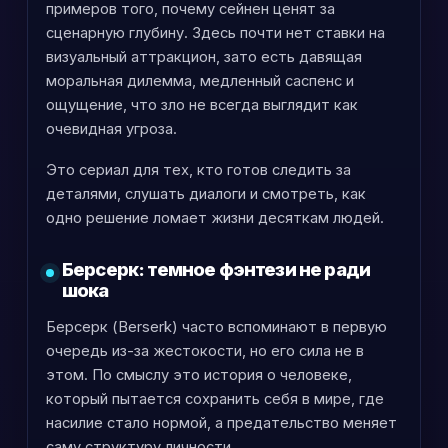
примеров того, почему сейнен ценят за
сценарную глубину. Здесь почти нет ставки на
визуальный аттракцион, зато есть давящая
моральная дилемма, медленный саспенс и
ощущение, что зло не всегда выглядит как
очевидная угроза.
Это сериал для тех, кто готов следить за
деталями, слушать диалоги и смотреть, как
одно решение ломает жизни десяткам людей.
Берсерк: темное фэнтези не ради
шока
Берсерк (Berserk) часто вспоминают в первую
очередь из-за жестокости, но его сила не в
этом. По смыслу это история о человеке,
который пытается сохранить себя в мире, где
насилие стало нормой, а предательство меняет
саму структуру личности.