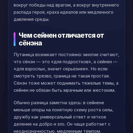
вокруг победы над врагом, а вокруг внутреннего
распада героя, краха идеалов или медленного
давления среды.
Чем сейнен отличается от
сёнэна
Путаница возникает постоянно: многие считают,
что сёнэн — это «для подростков», а сейнен —
«для взрослых, значит серьезнее». Но если
смотреть трезво, граница не такая простая.
Сёнэн тоже может поднимать тяжелые темы, а
сейнен не обязан быть мрачным или жестоким.
Обычно разница заметна здесь: в сейнене
меньше опоры на понятную схему роста силы,
дружбу как универсальный ответ и четкое
деление на добро и зло. Он чаще работает с
неоднозначностью, медленным темпом,