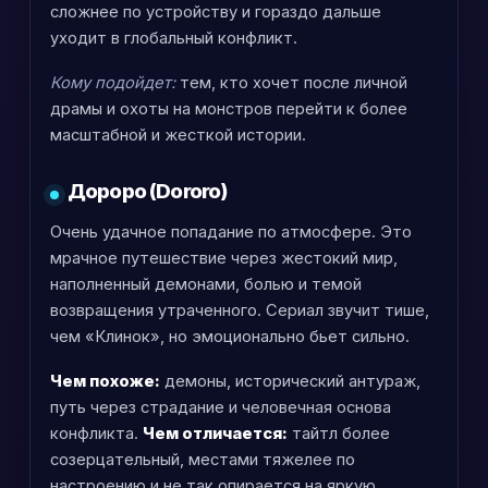
сложнее по устройству и гораздо дальше
уходит в глобальный конфликт.
Кому подойдет:
тем, кто хочет после личной
драмы и охоты на монстров перейти к более
масштабной и жесткой истории.
Дороро (Dororo)
Очень удачное попадание по атмосфере. Это
мрачное путешествие через жестокий мир,
наполненный демонами, болью и темой
возвращения утраченного. Сериал звучит тише,
чем «Клинок», но эмоционально бьет сильно.
Чем похоже:
демоны, исторический антураж,
путь через страдание и человечная основа
конфликта.
Чем отличается:
тайтл более
созерцательный, местами тяжелее по
настроению и не так опирается на яркую