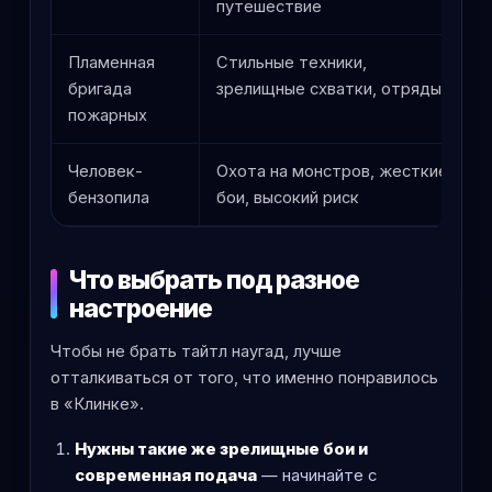
путешествие
Пламенная
Стильные техники,
бригада
зрелищные схватки, отряды
пожарных
Человек-
Охота на монстров, жесткие
бензопила
бои, высокий риск
Что выбрать под разное
настроение
Чтобы не брать тайтл наугад, лучше
отталкиваться от того, что именно понравилось
в «Клинке».
Нужны такие же зрелищные бои и
современная подача
— начинайте с