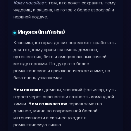
Кому подойдет:
тем, кто хочет сохранить тему
чудовищ и экшена, но готов к более взрослой и
нервной подаче.
Инуяся (InuYasha)
Классика, которая до сих пор может сработать
для тех, кому нравится смесь демонов,
путешествия, битв и эмоциональных связей
между героями. По духу это более
романтическое и приключенческое аниме, но
база очень узнаваемая.
Чем похоже:
демоны, японский фольклор, путь
героев через опасности и важность командной
химии.
Чем отличается:
сериал заметно
длиннее, мягче по современной боевой
интенсивности и сильнее уходит в
романтическую линию.