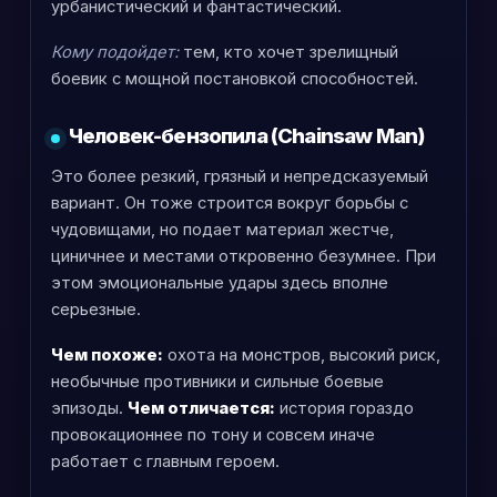
урбанистический и фантастический.
Кому подойдет:
тем, кто хочет зрелищный
боевик с мощной постановкой способностей.
Человек-бензопила (Chainsaw Man)
Это более резкий, грязный и непредсказуемый
вариант. Он тоже строится вокруг борьбы с
чудовищами, но подает материал жестче,
циничнее и местами откровенно безумнее. При
этом эмоциональные удары здесь вполне
серьезные.
Чем похоже:
охота на монстров, высокий риск,
необычные противники и сильные боевые
эпизоды.
Чем отличается:
история гораздо
провокационнее по тону и совсем иначе
работает с главным героем.