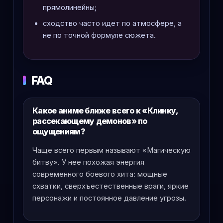
прямолинейны;
сходство часто идет по атмосфере, а
не по точной формуле сюжета.
FAQ
Какое аниме ближе всего к «Клинку,
рассекающему демонов» по
ощущениям?
Чаще всего первым называют «Магическую
битву». У нее похожая энергия
современного боевого хита: мощные
схватки, сверхъестественные враги, яркие
персонажи и постоянное давление угрозы.