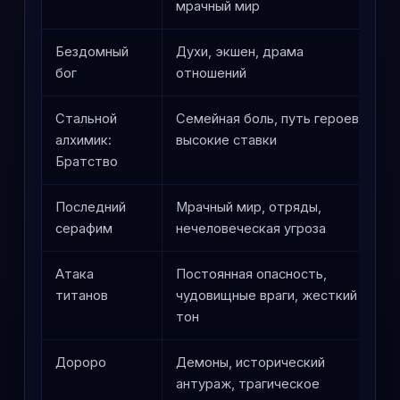
мрачный мир
Бездомный
Духи, экшен, драма
бог
отношений
Стальной
Семейная боль, путь героев,
алхимик:
высокие ставки
Братство
Последний
Мрачный мир, отряды,
серафим
нечеловеческая угроза
Атака
Постоянная опасность,
титанов
чудовищные враги, жесткий
тон
Дороро
Демоны, исторический
антураж, трагическое