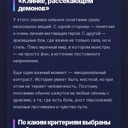
«Клинке, рассекающем
демонов»
У этого сериала сильное сочетание сразу
нескольких вещей. С одной стороны — понятная
и очень личная мотивация героя. С другой —
зрелищные бои, где важна не только сила, но и
стиль. Плюс мрачный мир, в котором монстры
— не просто фон, а источник постоянного
напряжения.
Еще один важный момент — эмоциональный
контраст. История умеет быть жесткой, но при
этом не теряет человечность. Поэтому
похожими обычно кажутся не любые сёнэны с
драками, а те, где есть боль, рост персонажей,
опасные противники и чувство пути.
По каким критериям выбраны