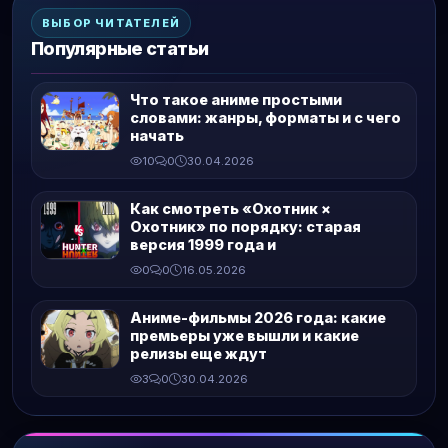
ВЫБОР ЧИТАТЕЛЕЙ
Популярные статьи
Что такое аниме простыми
словами: жанры, форматы и с чего
начать
10
0
30.04.2026
Как смотреть «Охотник ×
Охотник» по порядку: старая
версия 1999 года и
0
0
16.05.2026
Аниме-фильмы 2026 года: какие
премьеры уже вышли и какие
релизы еще ждут
3
0
30.04.2026