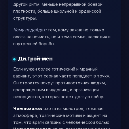
другой ритм: меньше непрерывной боевой
плотности, больше школьной и орденской
структуры.
Кому подойдет:
тем, кому важна не только
охота на нечисть, но и тема семьи, наследия и
внутренней борьбы.
Ди.Грэй-мен
Если нужен более готический и мрачный
вариант, этот сериал часто попадает в точку.
Он строится вокруг противостояния людям,
превращенным в чудовищ, и организации
экзорцистов, которая ведет долгую войну.
Чем похоже:
охота на монстров, тяжелая
атмосфера, трагические мотивы и акцент на
том, что враги связаны с человеческой болью.