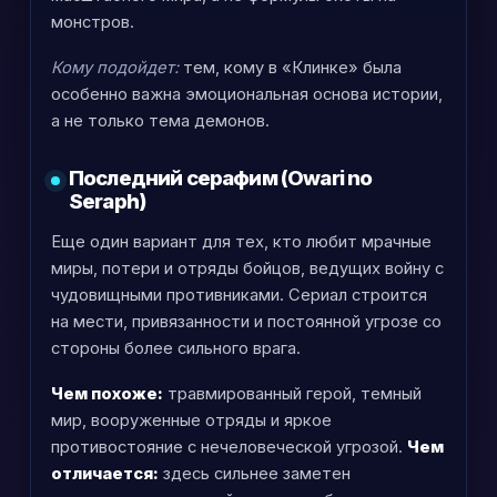
монстров.
Кому подойдет:
тем, кому в «Клинке» была
особенно важна эмоциональная основа истории,
а не только тема демонов.
Последний серафим (Owari no
Seraph)
Еще один вариант для тех, кто любит мрачные
миры, потери и отряды бойцов, ведущих войну с
чудовищными противниками. Сериал строится
на мести, привязанности и постоянной угрозе со
стороны более сильного врага.
Чем похоже:
травмированный герой, темный
мир, вооруженные отряды и яркое
противостояние с нечеловеческой угрозой.
Чем
отличается:
здесь сильнее заметен