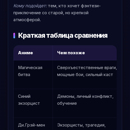
Кому подойдет:
тем, кто хочет фэнтези-
приключение со старой, но крепкой
атмосферой.
Краткая таблица сравнения
Аниме
Чем похоже
Магическая
Сверхъестественные враги,
битва
мощные бои, сильный каст
Синий
Демоны, личный конфликт,
экзорцист
обучение
Ди.Грэй-мен
Экзорцисты, трагедия,