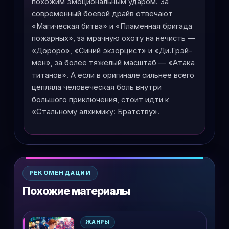
похожим эмоциональным ударом. За
современный боевой драйв отвечают
«Магическая битва» и «Пламенная бригада
пожарных», за мрачную охоту на нечисть —
«Дороро», «Синий экзорцист» и «Ди.Грэй-
мен», за более тяжелый масштаб — «Атака
титанов». А если в оригинале сильнее всего
цепляла человеческая боль внутри
большого приключения, стоит идти к
«Стальному алхимику: Братству».
РЕКОМЕНДАЦИИ
Похожие материалы
ЖАНРЫ