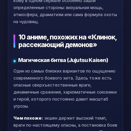
кому в одном сериале особенно зашли
определенные стороны: визуальная мощь,
атмосфера, драматизм или сама формула охоты
на чудовищ.
10 аниме, похожих на «Клинок,
рассекающий демонов»
Магическая битва (Jujutsu Kaisen)
Один из самых близких вариантов по ощущению
современного боевого хита. Здесь тоже есть
опасные сверхъестественные враги,
динамичные сражения, харизматичные союзники
и герой, которого постоянно давит масштаб
угрозы.
Чем похоже:
экшен держит высокий темп,
враги по-настоящему опасны, а постановка боев