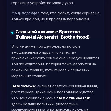
героями и устройство мира духов.
Кому подойдет:
тем, кто любит, когда сериал не
только про бой, но и про связь персонажей.
Стальной алхимик: Братство
(Fullmetal Alchemist: Brotherhood)
Это не аниме про демонов, но по силе
эмоционального ядра и по качеству
приключенческого сёнэна оно нередко нравится
той же аудитории. История тоже держится на
семейной травме, пути героев и серьезных
моральных ставках.
Чем похоже:
сильная братско-семейная линия,
рост героев, яркие бои и постоянное чувство,
что цена ошибок высока.
Чем отличается:
здесь больше политики, философии и
масштабного мира, а не формулы охоты на