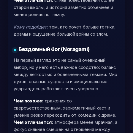
Чем отличается:
стиль повествования более
старой школы, а история заметно объемнее и
менее ровная по темпу.
Кому подойдет:
тем, кто хочет больше готики,
драмы и ощущение большой войны со злом.
Бездомный бог (Noragami)
На первый взгляд это не самый очевидный
выбор, но у него есть важное сходство: баланс
между легкостью и болезненными темами. Мир
духов, опасные сущности и эмоциональные
удары здесь работают очень уверенно.
Чем похоже:
сражения со
сверхъестественным, харизматичный каст и
умение резко переходить от комедии к драме.
Чем отличается:
атмосфера менее мрачная, а
фокус сильнее смещен на отношения между