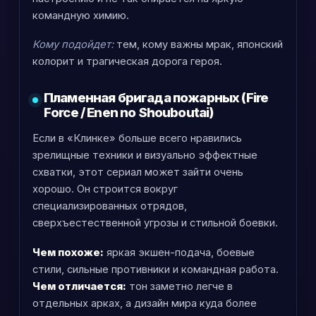
командную химию.
Кому подойдет:
тем, кому важны мрак, японский
колорит и трагическая дорога героя.
Пламенная бригада пожарных (Fire
Force / Enen no Shouboutai)
Если в «Клинке» больше всего нравились
зрелищные техники и визуально эффектные
схватки, этот сериал может зайти очень
хорошо. Он строится вокруг
специализированных отрядов,
сверхъестественной угрозы и стильной боевки.
Чем похоже:
яркая экшен-подача, боевые
стили, сильные противники и командная работа.
Чем отличается:
тон заметно легче в
отдельных арках, а дизайн мира куда более