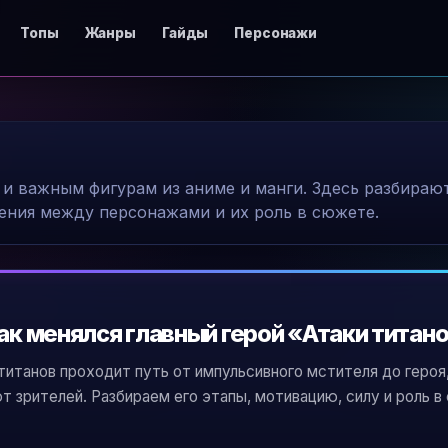
Топы
Жанры
Гайды
Персонажи
и важным фигурам из аниме и манги. Здесь разбираю
ения между персонажами и их роль в сюжете.
как менялся главный герой «Атаки титан
титанов проходит путь от импульсивного мстителя до героя,
 зрителей. Разбираем его этапы, мотивацию, силу и роль в