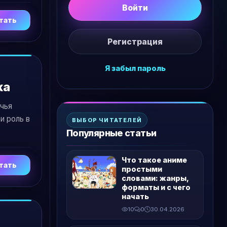
Войти
тать
Регистрация
Я забыл пароль
жа
 чья
и роль в
ВЫБОР ЧИТАТЕЛЕЙ
Популярные статьи
Что такое аниме
тать
простыми
словами: жанры,
форматы и с чего
начать
10
0
30.04.2026