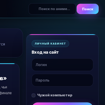
Поиск
тся
ЛИЧНЫЙ КАБИНЕТ
Вход на сайт
ов»
 чьи
 финале
Чужой компьютер