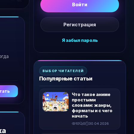
Войти
Регистрация
Я забыл пароль
огда
ВЫБОР ЧИТАТЕЛЕЙ
Популярные статьи
тать
Что такое аниме
простыми
словами: жанры,
форматы и с чего
начать
10
0
30.04.2026
жа