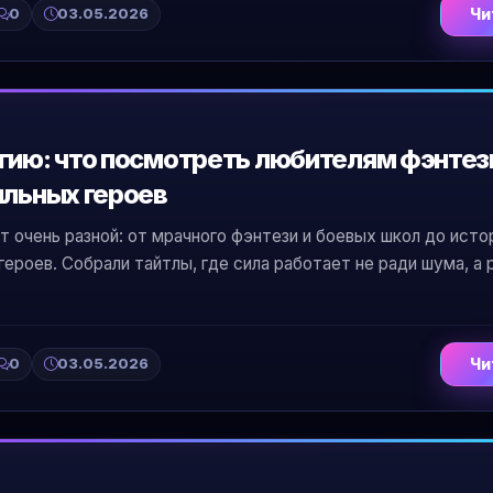
0
03.05.2026
Чи
гию: что посмотреть любителям фэнтез
ильных героев
т очень разной: от мрачного фэнтези и боевых школ до исто
ероев. Собрали тайтлы, где сила работает не ради шума, а 
0
03.05.2026
Чи