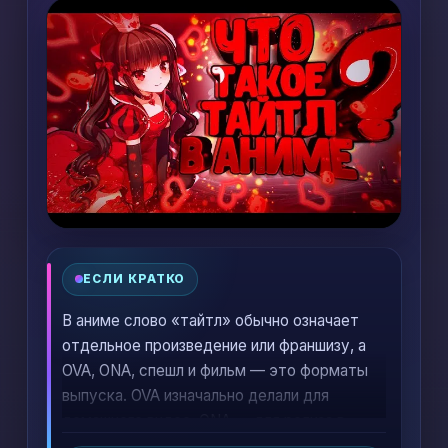
ЕСЛИ КРАТКО
В аниме слово «тайтл» обычно означает
отдельное произведение или франшизу, а
OVA, ONA, спешл и фильм — это форматы
выпуска. OVA изначально делали для
домашнего видео, ONA — для релиза в
интернете, спешлы чаще всего служат