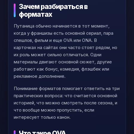
Зачем разбираться в
форматах
Путаница обычно начинается в тот момент,
когда у франшизы есть основной сериал, пара
спешлов, фильм и еще OVA или ONA. В
карточках на сайтах они часто стоят рядом, но
их роль может сильно отличаться. Одни
материалы двигают основной сюжет, другие
работают как бонус, комедия, флэшбек или
рекламное дополнение.
Понимание форматов помогает ответить на три
практических вопроса: что считается основной
историей, что можно смотреть после сезона, и
что вообще можно пропустить, если
интересует только канон.
Что такое OVA