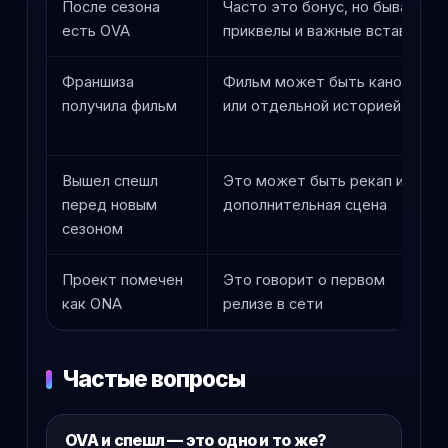
После сезона
Часто это бонус, но бывают
есть OVA
приквелы и важные вставки
Франшиза
Фильм может быть каноном
получила фильм
или отдельной историей
Вышел спешл
Это может быть рекап или
перед новым
дополнительная сцена
сезоном
Проект помечен
Это говорит о первом
как ONA
релизе в сети
Частые вопросы
OVA и спешл — это одно и то же?