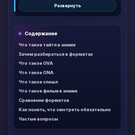
Развернуть
бонусом или дополнительным эпизодом, а
фильм может быть как самостоятельной
историей, так и важной частью основного
сюжета.
Содержание
Что такое тайтл в аниме
Зачем разбираться в форматах
Что такое OVA
Что такое ONA
Что такое спешл
Что такое фильм в аниме
Сравнение форматов
Как понять, что смотреть обязательно
Частые вопросы