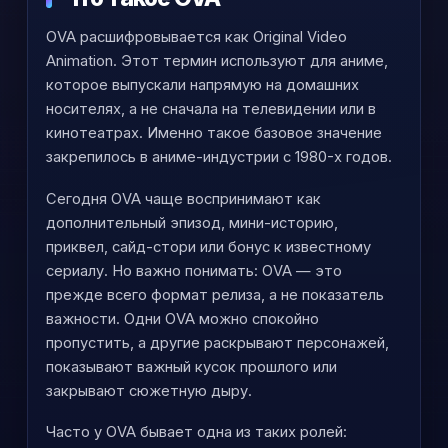
OVA расшифровывается как Original Video
Animation. Этот термин используют для аниме,
которое выпускали напрямую на домашних
носителях, а не сначала на телевидении или в
кинотеатрах. Именно такое базовое значение
закрепилось в аниме-индустрии с 1980-х годов.
Сегодня OVA чаще воспринимают как
дополнительный эпизод, мини-историю,
приквел, сайд-стори или бонус к известному
сериалу. Но важно понимать: OVA — это
прежде всего формат релиза, а не показатель
важности. Одни OVA можно спокойно
пропустить, а другие раскрывают персонажей,
показывают важный кусок прошлого или
закрывают сюжетную дыру.
Часто у OVA бывает одна из таких ролей: