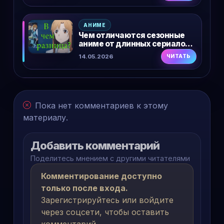
АНИМЕ
Чем отличаются сезонные
аниме от длинных сериалов:
что выбрать и в чем разница
14.05.2026
ЧИТАТЬ
Пока нет комментариев к этому
материалу.
Добавить комментарий
Поделитесь мнением с другими читателями
Комментирование доступно
только после входа.
Зарегистрируйтесь или войдите
через соцсети, чтобы оставить