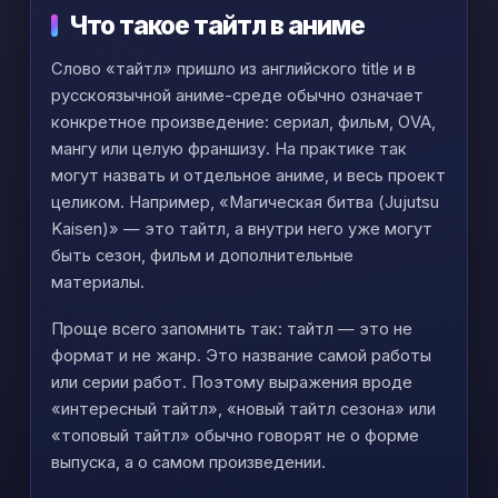
Что такое тайтл в аниме
Слово «тайтл» пришло из английского title и в
русскоязычной аниме-среде обычно означает
конкретное произведение: сериал, фильм, OVA,
мангу или целую франшизу. На практике так
могут назвать и отдельное аниме, и весь проект
целиком. Например, «Магическая битва (Jujutsu
Kaisen)» — это тайтл, а внутри него уже могут
быть сезон, фильм и дополнительные
материалы.
Проще всего запомнить так: тайтл — это не
формат и не жанр. Это название самой работы
или серии работ. Поэтому выражения вроде
«интересный тайтл», «новый тайтл сезона» или
«топовый тайтл» обычно говорят не о форме
выпуска, а о самом произведении.