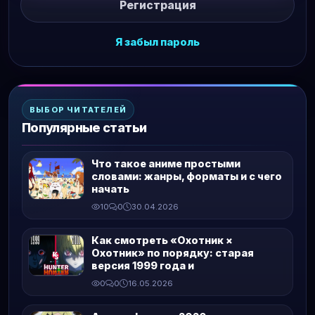
Регистрация
Я забыл пароль
ВЫБОР ЧИТАТЕЛЕЙ
Популярные статьи
Что такое аниме простыми
словами: жанры, форматы и с чего
начать
10
0
30.04.2026
Как смотреть «Охотник ×
Охотник» по порядку: старая
версия 1999 года и
0
0
16.05.2026