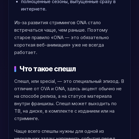
полноценные сезоны, выпущенные сразу в
интернете.
Из-за развития стримингов ONA стало
встречаться чаще, чем раньше. Поэтому
старое правило «ONA — это обязательно
короткая веб-анимация» уже не всегда
работает.
Что такое спешл
Спешл, или special, — это специальный эпизод. В
отличие от OVA и ONA, здесь акцент обычно не
на способе релиза, а на статусе материала
внутри франшизы. Спешл может выходить по
ТВ, на диске, в комплекте с изданием или на
стриминге.
Чаще всего спешлы нужны для одной из
нескольких задач: напомнить события перед