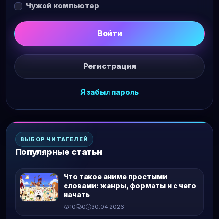
Чужой компьютер
Войти
Регистрация
Я забыл пароль
ВЫБОР ЧИТАТЕЛЕЙ
Популярные статьи
Что такое аниме простыми
словами: жанры, форматы и с чего
начать
10
0
30.04.2026