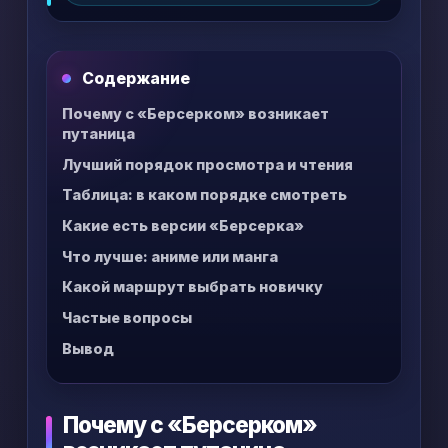
пересказывают одну и ту же арку, так что
выбирать нужно что-то одно.
Содержание
Почему с «Берсерком» возникает
путаница
Лучший порядок просмотра и чтения
Таблица: в каком порядке смотреть
Какие есть версии «Берсерка»
Что лучше: аниме или манга
Какой маршрут выбрать новичку
Частые вопросы
Вывод
Почему с «Берсерком»