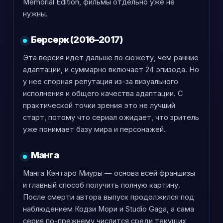
Memorial Edition, фильмы отдельно уже не
нужны.
Берсерк (2016–2017)
Эта версия идет дальше по сюжету, чем ранние
адаптации, и суммарно включает 24 эпизода. Но
у нее спорная репутация из-за визуального
исполнения и общего качества адаптации. С
практической точки зрения это не лучший
старт, потому что сериал ожидает, что зритель
уже понимает базу мира и персонажей.
Манга
Манга Кэнтаро Миуры — основа всей франшизы
и главный способ получить полную картину.
После смерти автора выпуск продолжился под
наблюдением Кодзи Мори и Studio Gaga, а сама
серия по-прежнему числится среди текущих