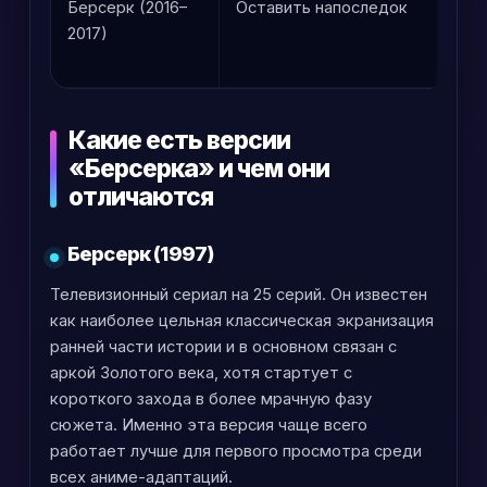
Берсерк (2016–
Оставить напоследок
Пр
2017)
сп
по
Какие есть версии
«Берсерка» и чем они
отличаются
Берсерк (1997)
Телевизионный сериал на 25 серий. Он известен
как наиболее цельная классическая экранизация
ранней части истории и в основном связан с
аркой Золотого века, хотя стартует с
короткого захода в более мрачную фазу
сюжета. Именно эта версия чаще всего
работает лучше для первого просмотра среди
всех аниме-адаптаций.