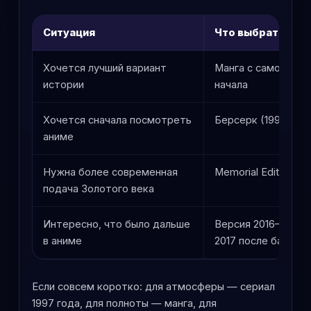
Ситуация
Что выбрать
Хочется лучший вариант
Манга с самого
истории
начала
Хочется сначала посмотреть
Берсерк (1997)
аниме
Нужна более современная
Memorial Edition
подача Золотого века
Интересно, что было дальше
Версия 2016–
в аниме
2017 после базы
Если совсем коротко: для атмосферы — сериал
1997 года, для полноты — манга, для