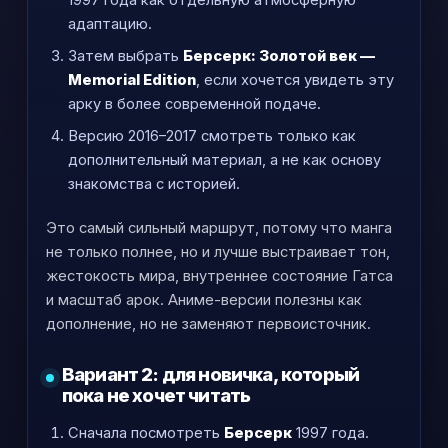
1997 года как отдельную атмосферную
адаптацию.
Затем выбрать
Берсерк: Золотой век —
Memorial Edition
, если хочется увидеть эту
арку в более современной подаче.
Версию 2016–2017 смотреть только как
дополнительный материал, а не как основу
знакомства с историей.
Это самый сильный маршрут, потому что манга
не только полнее, но и лучше выстраивает тон,
жестокость мира, внутреннее состояние Гатса
и масштаб арок. Аниме-версии полезны как
дополнение, но не заменяют первоисточник.
Вариант 2: для новичка, который
пока не хочет читать
Сначала посмотреть
Берсерк
1997 года.