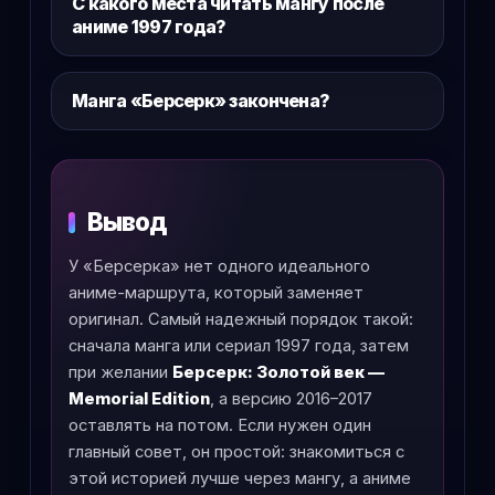
С какого места читать мангу после
аниме 1997 года?
Манга «Берсерк» закончена?
Вывод
У «Берсерка» нет одного идеального
аниме-маршрута, который заменяет
оригинал. Самый надежный порядок такой:
сначала манга или сериал 1997 года, затем
при желании
Берсерк: Золотой век —
Memorial Edition
, а версию 2016–2017
оставлять на потом. Если нужен один
главный совет, он простой: знакомиться с
этой историей лучше через мангу, а аниме