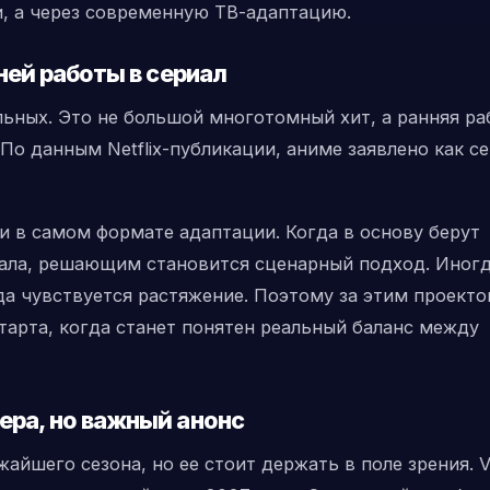
, а через современную ТВ-адаптацию.
ней работы в сериал
льных. Это не большой многотомный хит, а ранняя ра
 По данным Netflix-публикации, аниме заявлено как се
 и в самом формате адаптации. Когда в основу берут
иала, решающим становится сценарный подход. Иногд
а чувствуется растяжение. Поэтому за этим проект
арта, когда станет понятен реальный баланс между
ера, но важный анонс
айшего сезона, но ее стоит держать в поле зрения. V