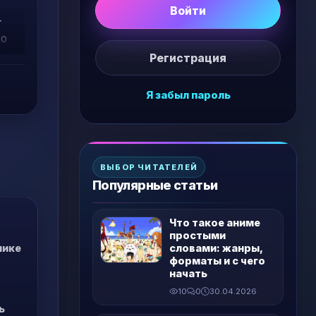
Войти
-
но
лы.
Регистрация
Я забыл пароль
ВЫБОР ЧИТАТЕЛЕЙ
Популярные статьи
Что такое аниме
простыми
пике
словами: жанры,
форматы и с чего
начать
10
0
30.04.2026
ь