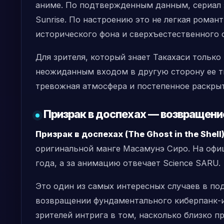
аниме. По подтвержденным данным, сериал з
Sunrise. По настроению это не легкая роман
исторического фона и сверхъестественного 
Для зрителя, который знает Такахаси только
неожиданным входом в другую сторону ее тв
тревожная атмосфера и постепенное раскрыт
Призрак в доспехах — возвращени
Призрак в доспехах (The Ghost in the Shell
оригинальной манге Масамунэ Сиро. На офиц
года, а за анимацию отвечает Science SARU.
Это один из самых интересных случаев в под
возвращении фундаментального киберпанк-и
зрителей интрига в том, насколько близко п