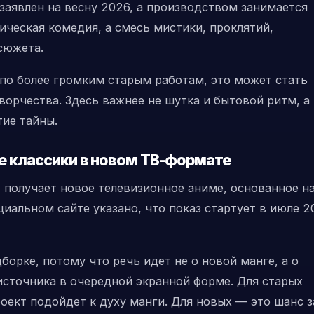
аявлен на весну 2026, а производством занимается
тическая комедия, а смесь мистики, проклятий,
сюжета.
 по более громким старым работам, это может стать
орчества. Здесь важнее не шутка и бытовой ритм, а
ие тайны.
е классики в новом ТВ-формате
)
получает новое телевизионное аниме, основанное н
иальном сайте указано, что показ стартует в июле 2
борке, потому что речь идет не о новой манге, а о
сточника в очередной экранной форме. Для старых
роект подойдет к духу манги. Для новых — это шанс 