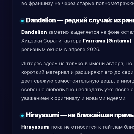
во франшизу не через старые полнометражки
Dandelion — редкий случай: из ран
Dandelion
заметно выделяется на фоне оста
Хидэаки Сорати, автора
Гинтама (Gintama)
.
релизным окном в апреле 2026.
Интерес здесь не только в имени автора, но
короткий материал и расширяют его до сер
дает свежую самостоятельную вещь, а иногд
особенно любопытно наблюдать уже после ст
уважением к оригиналу и новыми идеями.
Hirayasumi — не ближайшая премь
Hirayasumi
пока не относится к тайтлам ближ