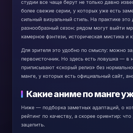
студии все чаще берут не только давно изве
более свежие серии, у которых уже есть зам
сильный визуальный стиль. На практике это 
разнообразный сезон: рядом могут выйти м
камерное фэнтези, историческая мистика и к
Для зрителя это удобно по смыслу: можно за
первоисточник. Но здесь есть ловушка — в
приписывают «скорый релиз» без нормально
манге, у которых есть официальный сайт, ан
Какие аниме по манге у
Ниже — подборка заметных адаптаций, о ко
рейтинг по качеству, а скорее ориентир: ч
зацепить.