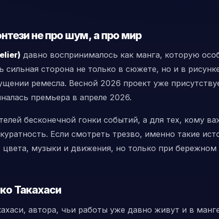
тези не про шум, а про мир
lier)
давно воспринималось как манга, которую осо
 сильная сторона не только в сюжете, но и в рисунк
ущении ремесла. Весной 2026 проект уже присутству
иналась премьера в апреле 2026.
елей бесконечной гонки событий, а для тех, кому в
куратность. Если смотреть трезво, именно такие ист
 цвета, музыки и движения, но только при бережном
ко Такахаси
хаси, автора, чьи работы уже давно живут и в манге