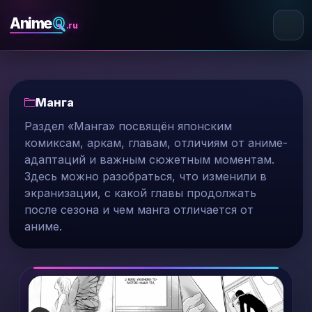
Q
Anime
.ru
Манга
Раздел «Манга» посвящён японским
комиксам, аркам, главам, отличиям от аниме-
адаптаций и важным сюжетным моментам.
Здесь можно разобраться, что изменили в
экранизации, с какой главы продолжать
после сезона и чем манга отличается от
аниме.