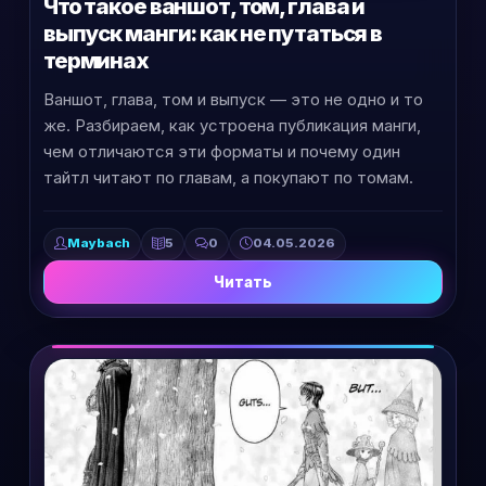
Что такое ваншот, том, глава и
выпуск манги: как не путаться в
терминах
Ваншот, глава, том и выпуск — это не одно и то
же. Разбираем, как устроена публикация манги,
чем отличаются эти форматы и почему один
тайтл читают по главам, а покупают по томам.
Maybach
5
0
04.05.2026
Читать