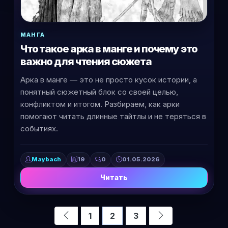
МАНГА
Что такое арка в манге и почему это
важно для чтения сюжета
Арка в манге — это не просто кусок истории, а
понятный сюжетный блок со своей целью,
конфликтом и итогом. Разбираем, как арки
помогают читать длинные тайтлы и не теряться в
событиях.
Maybach
19
0
01.05.2026
Читать
1
2
3