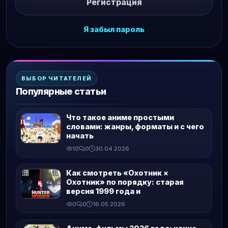
Регистрация
Я забыл пароль
ВЫБОР ЧИТАТЕЛЕЙ
Популярные статьи
Что такое аниме простыми
словами: жанры, форматы и с чего
начать
10
0
30.04.2026
Как смотреть «Охотник ×
Охотник» по порядку: старая
версия 1999 года и
0
0
16.05.2026