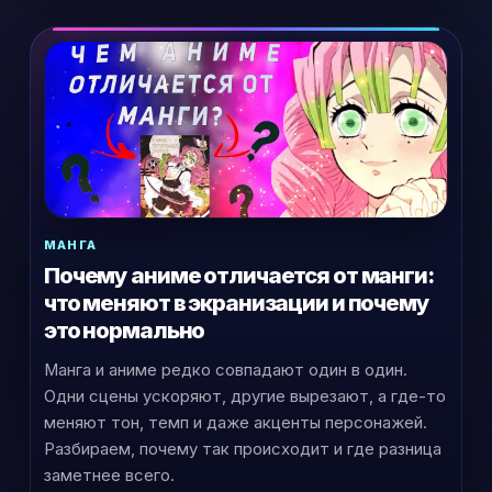
МАНГА
Почему аниме отличается от манги:
что меняют в экранизации и почему
это нормально
Манга и аниме редко совпадают один в один.
Одни сцены ускоряют, другие вырезают, а где-то
меняют тон, темп и даже акценты персонажей.
Разбираем, почему так происходит и где разница
заметнее всего.