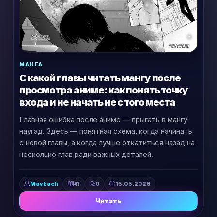
МАНГА
С какой главы читать мангу после
просмотра аниме: как понять точку
входа и не начать не с того места
Главная ошибка после аниме — прыгать в мангу
наугад. Здесь — понятная схема, когда начинать
с новой главы, а когда лучше откатиться назад на
несколько глав ради важных деталей.
Maybach
41
0
15.05.2026
Читать