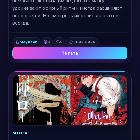
помогают экранизации не догнать мангу,
удерживают эфирный ритм и иногда расширяют
персонажей. Но смотреть их стоит далеко не
всегда.
Maybach
3
0
14.05.2026
Читать
МАНГА