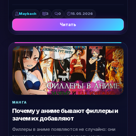
Maybach
3
0
15.05.2026
Читать
МАНГА
Почему у аниме бывают филлеры и
зачем их добавляют
Филлеры в аниме появляются не случайно: они