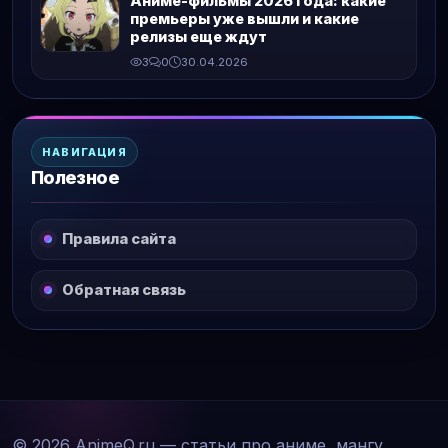
Аниме-фильмы 2026 года: какие
премьеры уже вышли и какие
релизы еще ждут
3
0
30.04.2026
НАВИГАЦИЯ
Полезное
Правила сайта
Обратная связь
© 2026 AnimeQ.ru — статьи про аниме, мангу,