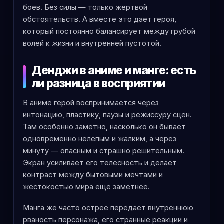
боев. Без силы — только жертвой
обстоятельств. А вместе это дает героя,
который постоянно балансирует между грубой
волей к жизни и внутренней пустотой.
Денджи в аниме и манге: есть
ли разница в восприятии
В аниме герой воспринимается через
интонацию, пластику, паузы и режиссуру сцен.
Там особенно заметно, насколько он бывает
одновременно нелепым и жалким, а через
минуту — опасным и страшно решительным.
Экран усиливает его телесность и делает
контраст между бытовыми мечтами и
жестокостью мира еще заметнее.
Манга же часто острее передает внутреннюю
рваность персонажа, его странные реакции и