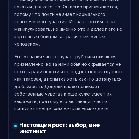
важным для кого-то. Он легко привязывается,
потому что почти не знает нормального
человеческого участия. Из-за этого им легко
манипулировать, но именно это и делает его не
картонным бойцом, а трагически живым
человеком.
Его желания часто звучат грубо или слишком
приземленно, но за ними обычно скрывается не
похоть ради похоти и не подростковая глупость
как таковая, а попытка хоть как-то дотянуться
до близости. Денджи плохо понимает
собственные чувства и еще хуже умеет их
выражать, поэтому его мотивация часто
выглядит проще, чем есть на самом деле.
Настоящий рост: выбор, а не
инстинкт