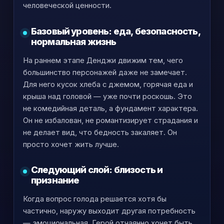
человеческой ценности.
Базовый уровень: еда, безопасность,
нормальная жизнь
На раннем этапе Денджи движим тем, чего
большинство персонажей даже не замечает.
Для него кусок хлеба с джемом, горячая еда и
крыша над головой — уже почти роскошь. Это
не комедийная деталь, а фундамент характера.
Он не избалован, не романтизирует страдания и
не делает вид, что бедность закаляет. Он
просто хочет жить лучше.
Следующий слой: близость и
признание
Когда вопрос голода решается хотя бы
частично, наружу выходит другая потребность
— эмоциональная. Герой отчаянно хочет быть