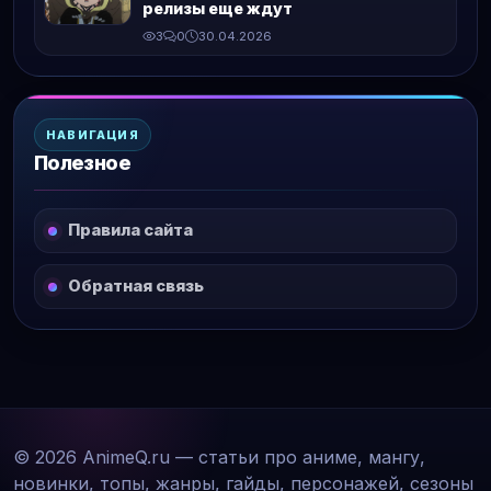
релизы еще ждут
3
0
30.04.2026
НАВИГАЦИЯ
Полезное
Правила сайта
Обратная связь
© 2026 AnimeQ.ru — статьи про аниме, мангу,
новинки, топы, жанры, гайды, персонажей, сезоны