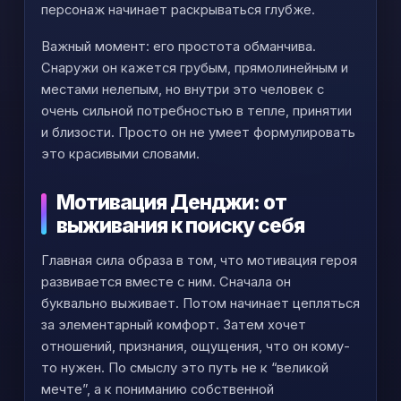
персонаж начинает раскрываться глубже.
Важный момент: его простота обманчива.
Снаружи он кажется грубым, прямолинейным и
местами нелепым, но внутри это человек с
очень сильной потребностью в тепле, принятии
и близости. Просто он не умеет формулировать
это красивыми словами.
Мотивация Денджи: от
выживания к поиску себя
Главная сила образа в том, что мотивация героя
развивается вместе с ним. Сначала он
буквально выживает. Потом начинает цепляться
за элементарный комфорт. Затем хочет
отношений, признания, ощущения, что он кому-
то нужен. По смыслу это путь не к “великой
мечте”, а к пониманию собственной