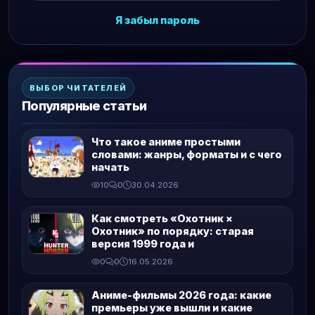
Я забыл пароль
ВЫБОР ЧИТАТЕЛЕЙ
Популярные статьи
Что такое аниме простыми
словами: жанры, форматы и с чего
начать
10
0
30.04.2026
Как смотреть «Охотник ×
Охотник» по порядку: старая
версия 1999 года и
0
0
16.05.2026
Аниме-фильмы 2026 года: какие
премьеры уже вышли и какие