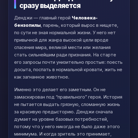
сразу выделяется
Денджи — главный герой
Человека-
бензопилы
, парень, который вырос в нищете,
по сути не зная нормальной жизни. У него нет
привычной для жанра высокой цели вроде
спасения мира, великой мести или желания
стать сильнейшим ради признания. На старте
его запросы почти унизительно простые: поесть
досыта, поспать в нормальной кровати, жить не
как загнанное животное.
Именно это делает его заметным. Он не
замаскирован под “правильного” героя. История
не пытается выдать грязную, сломанную жизнь
за красивую предысторию. Денджи сначала
думает на уровне базовых потребностей,
потому что у него никогда не было даже этого
минимума. И когда зритель это принимает,