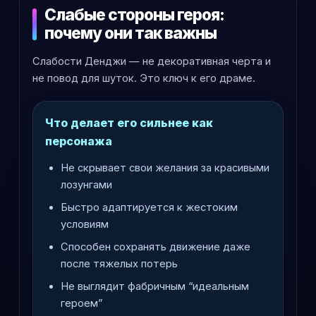
Слабые стороны героя:
почему они так важны
Слабости Денджи — не декоративная черта и
не повод для шуток. Это ключ к его драме.
Что делает его сильнее как
персонажа
Не скрывает свои желания за красивыми
лозунгами
Быстро адаптируется к жестоким
условиям
Способен сохранять движение даже
после тяжелых потерь
Не выглядит фабричным “идеальным
героем”