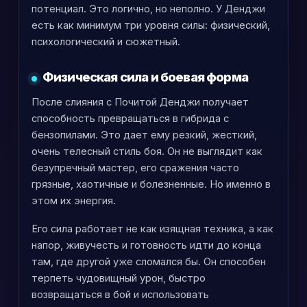
потенциал. Это логично, но неполно. У Денджи
есть как минимум три уровня силы: физический,
психологический и сюжетный.
Физическая сила и боевая форма
После слияния с Почитой Денджи получает
способность превращаться в гибрида с
бензопилами. Это дает ему резкий, жесткий,
очень телесный стиль боя. Он не выглядит как
безупречный мастер, его сражения часто
грязные, хаотичные и болезненные. Но именно в
этом их энергия.
Его сила работает не как изящная техника, а как
напор, живучесть и готовность идти до конца
там, где другой уже сломался бы. Он способен
терпеть чудовищный урон, быстро
возвращаться в бой и использовать