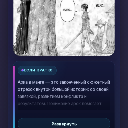
ЕСЛИ КРАТКО
Арка в манге — это законченный сюжетный
отрезок внутри большой истории: со своей
завязкой, развитием конфликта и
результатом. Понимание арок помогает
лучше ориентироваться в длинных тайтлах,
отличать важные события от проходных и
Развернуть
проще решать, с какого места читать