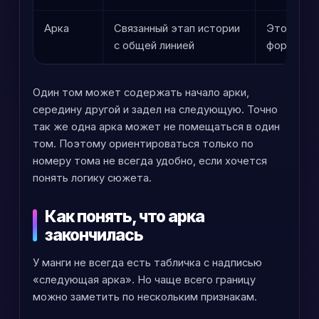
Арка
Связанный этап истории
Это смысл
с общей линией
формат п
Один том может содержать начало арки,
середину другой и задел на следующую. Точно
так же одна арка может не помещаться в один
том. Поэтому ориентироваться только по
номеру тома не всегда удобно, если хочется
понять логику сюжета.
Как понять, что арка
закончилась
У манги не всегда есть табличка с надписью
«следующая арка». Но чаще всего границу
можно заметить по нескольким признакам.