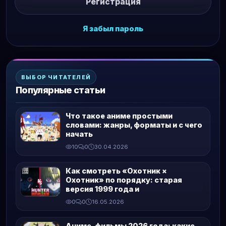
Регистрация
Я забыл пароль
ВЫБОР ЧИТАТЕЛЕЙ
Популярные статьи
Что такое аниме простыми
словами: жанры, форматы и с чего
начать
10
0
30.04.2026
Как смотреть «Охотник ×
Охотник» по порядку: старая
версия 1999 года и
0
0
16.05.2026
Аниме-фильмы 2026 года: какие