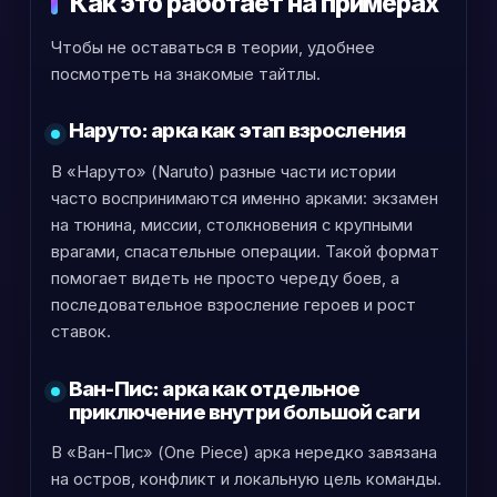
Как это работает на примерах
Чтобы не оставаться в теории, удобнее
посмотреть на знакомые тайтлы.
Наруто: арка как этап взросления
В «Наруто» (Naruto) разные части истории
часто воспринимаются именно арками: экзамен
на тюнина, миссии, столкновения с крупными
врагами, спасательные операции. Такой формат
помогает видеть не просто череду боев, а
последовательное взросление героев и рост
ставок.
Ван-Пис: арка как отдельное
приключение внутри большой саги
В «Ван-Пис» (One Piece) арка нередко завязана
на остров, конфликт и локальную цель команды.