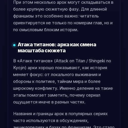
При этом несколько арок могут складываться в
более крупную сюжетную фазу. Для длинной
франшизы это особенно важно: читатель
ориентируется не только по номерам глав, но и
по смысловым блокам истории.
Атака титанов: арка как смена
масштаба сюжета
В «Атаке титанов» (Attack on Titan / Shingeki no
Kyojin) арки хорошо показывают, как история
меняет фокус: от локального выживания и
обороны к политике, тайнам мира и более
широкому конфликту. Именно деление на такие
этапы помогает заметить, почему сериал
ощущается иначе в разных частях.
Названия и границы арок в популярных сериях
часто используются в обсуждениях,
энциклопедиях и базах по франшизам. Это стало