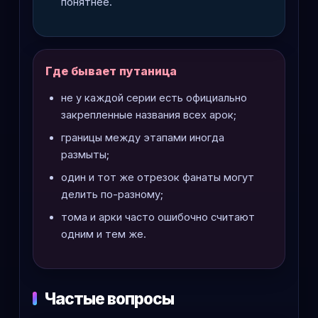
понятнее.
Где бывает путаница
не у каждой серии есть официально
закрепленные названия всех арок;
границы между этапами иногда
размыты;
один и тот же отрезок фанаты могут
делить по-разному;
тома и арки часто ошибочно считают
одним и тем же.
Частые вопросы