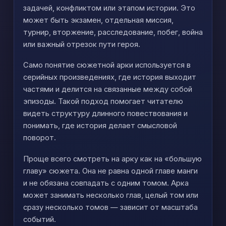
задачей, конфликтом или этапом истории. Это
может быть экзамен, отдельная миссия,
турнир, вторжение, расследование, побег, война
или важный отрезок пути героя.
Само понятие сюжетной арки используется в
серийных произведениях, где история выходит
частями и делится на связанные между собой
эпизоды. Такой подход помогает читателю
видеть структуру длинного повествования и
понимать, где история делает смысловой
поворот.
Проще всего смотреть на арку как на «большую
главу» сюжета. Она не равна одной главе манги
и не обязана совпадать с одним томом. Арка
может занимать несколько глав, целый том или
сразу несколько томов — зависит от масштаба
событий.