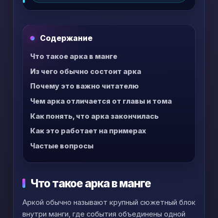
дальше после аниме.
Содержание
Что такое арка в манге
Из чего обычно состоит арка
Почему это важно читателю
Чем арка отличается от главы и тома
Как понять, что арка закончилась
Как это работает на примерах
Частые вопросы
Что такое арка в манге
Аркой обычно называют крупный сюжетный блок
внутри манги, где события объединены одной