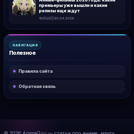
премьеры уже вышли и какие
релизы еще ждут
3
0
30.04.2026
НАВИГАЦИЯ
Полезное
Правила сайта
Обратная связь
© 2026 AnimeQ.ru — статьи про аниме, мангу,